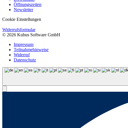
Öffnungszeiten
Newsletter
Cookie Einstellungen
Widerrufsformular
© 2026 Kubus Software GmbH
Impressum
Teilnahmehinweise
Widerruf
Datenschutz