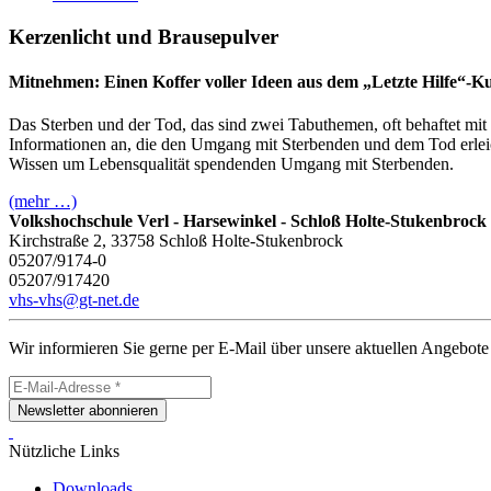
Kerzenlicht und Brausepulver
Mitnehmen: Einen Koffer voller Ideen aus dem „Letzte Hilfe“-K
Das Sterben und der Tod, das sind zwei Tabuthemen, oft behaftet mit 
Informationen an, die den Umgang mit Sterbenden und dem Tod erlei
Wissen um Lebensqualität spendenden Umgang mit Sterbenden.
(mehr …)
Volkshochschule Verl - Harsewinkel - Schloß Holte-Stukenbrock
Kirchstraße 2, 33758 Schloß Holte-Stukenbrock
05207/9174-0
05207/917420
vhs-vhs@gt-net.de
Wir informieren Sie gerne per E-Mail über unsere aktuellen Angebote
Newsletter abonnieren
Nützliche Links
Downloads