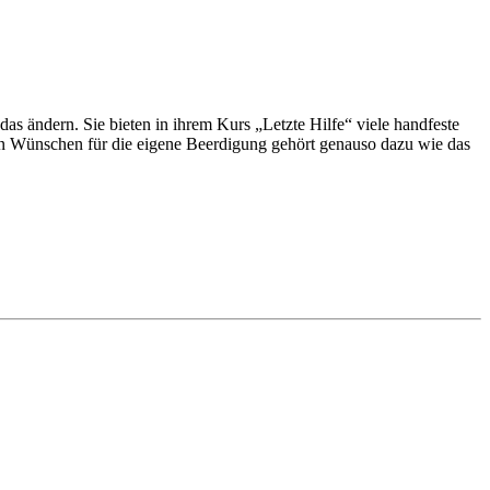
as ändern. Sie bieten in ihrem Kurs „Letzte Hilfe“ viele handfeste
n Wünschen für die eigene Beerdigung gehört genauso dazu wie das