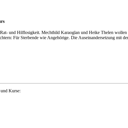
urs
Rat- und Hilflosigkeit. Mechthild Karaoglan und Heike Thelen wollen d
chtern: Für Sterbende wie Angehörige. Die Auseinandersetzung mit de
 und Kurse: