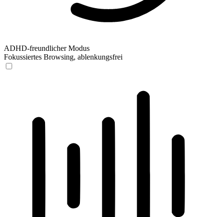
ADHD-freundlicher Modus
Fokussiertes Browsing, ablenkungsfrei
ADHD-freundlicher Modus