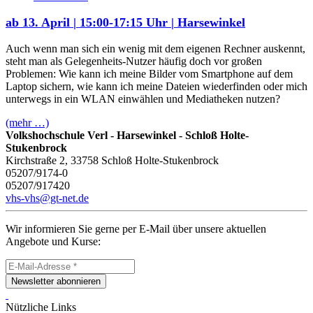
ab 13. April | 15:00-17:15 Uhr | Harsewinkel
Auch wenn man sich ein wenig mit dem eigenen Rechner auskennt,
steht man als Gelegenheits-Nutzer häufig doch vor großen
Problemen: Wie kann ich meine Bilder vom Smartphone auf dem
Laptop sichern, wie kann ich meine Dateien wiederfinden oder mich
unterwegs in ein WLAN einwählen und Mediatheken nutzen?
(mehr …)
Volkshochschule Verl - Harsewinkel - Schloß Holte-
Stukenbrock
Kirchstraße 2, 33758 Schloß Holte-Stukenbrock
05207/9174-0
05207/917420
vhs-vhs@gt-net.de
Wir informieren Sie gerne per E-Mail über unsere aktuellen
Angebote und Kurse:
Newsletter abonnieren
Nützliche Links