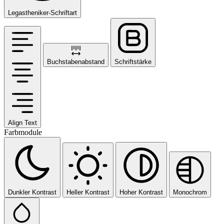
Legastheniker-Schriftart
Buchstabenabstand
Schriftstärke
Align Text
Farbmodule
Dunkler Kontrast
Heller Kontrast
Hoher Kontrast
Monochrom