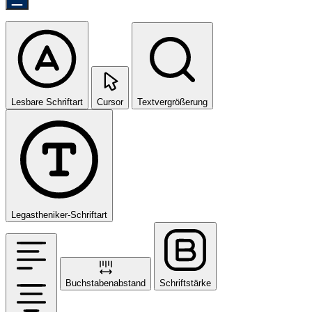
Lesbare Schriftart
Cursor
Textvergrößerung
Legastheniker-Schriftart
Buchstabenabstand
Schriftstärke