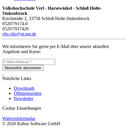
Volkshochschule Verl - Harsewinkel - Schloß Holte-
Stukenbrock
Kirchstraße 2, 33758 Schloß Holte-Stukenbrock
05207/9174-0
05207/917420
vhs-vhs@gt-net.de
Wir informieren Sie gerne per E-Mail über unsere aktuellen
Angebote und Kurse:
Newsletter abonnieren
Nützliche Links
Downloads
Öffnungszeiten
Newsletter
Cookie Einstellungen
Widerrufsformular
© 2026 Kubus Software GmbH