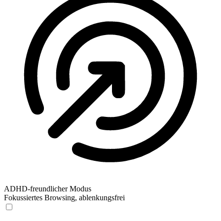
ADHD-freundlicher Modus
Fokussiertes Browsing, ablenkungsfrei
ADHD-freundlicher Modus