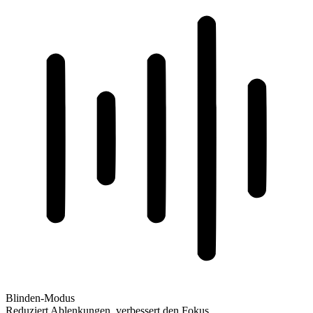
Blinden-Modus
Reduziert Ablenkungen, verbessert den Fokus