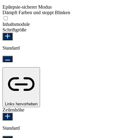
Epilepsie-sicherer Modus
Dämpft Farben und stoppt Blinken
Epilepsie-sicherer Modus
Inhaltsmodule
Schriftgröße
Standard
Links hervorheben
Zeilenhöhe
Standard