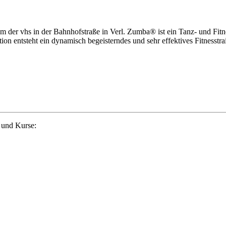
m der vhs in der Bahnhofstraße in Verl. Zumba® ist ein Tanz- und Fi
tion entsteht ein dynamisch begeisterndes und sehr effektives Fitnesstra
 und Kurse: