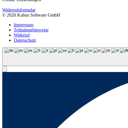
Widerrufsformular
© 2026 Kubus Software GmbH
Impressum
Teilnahmehinweise
Widerruf
Datenschutz