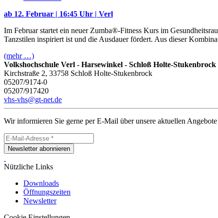
ab 12. Februar | 16:45 Uhr
|
Verl
Im Februar startet ein neuer Zumba®-Fitness Kurs im Gesundheitsrau
Tanzstilen inspiriert ist und die Ausdauer fördert. Aus dieser Kombina
(mehr …)
Volkshochschule Verl - Harsewinkel - Schloß Holte-Stukenbrock
Kirchstraße 2, 33758 Schloß Holte-Stukenbrock
05207/9174-0
05207/917420
vhs-vhs@gt-net.de
Wir informieren Sie gerne per E-Mail über unsere aktuellen Angebote
Newsletter abonnieren
Nützliche Links
Downloads
Öffnungszeiten
Newsletter
Cookie Einstellungen