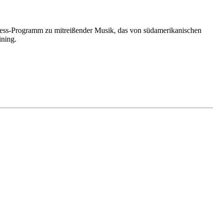
tness-Programm zu mitreißender Musik, das von südamerikanischen
ining.