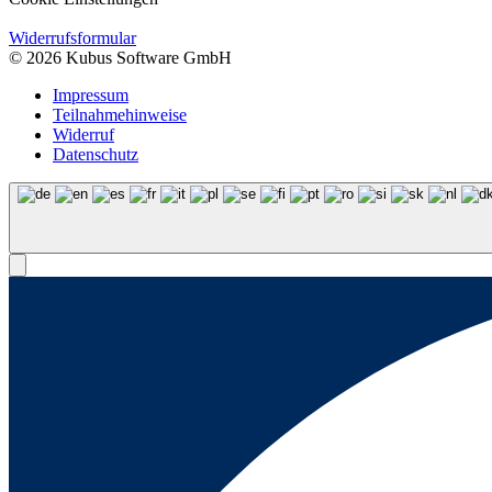
Widerrufsformular
© 2026 Kubus Software GmbH
Impressum
Teilnahmehinweise
Widerruf
Datenschutz