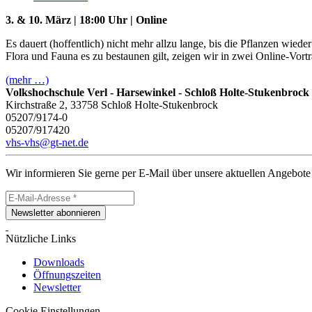
3. & 10. März | 18:00 Uhr
|
Online
Es dauert (hoffentlich) nicht mehr allzu lange, bis die Pflanzen wi
Flora und Fauna es zu bestaunen gilt, zeigen wir in zwei Online-Vort
(mehr …)
Volkshochschule Verl - Harsewinkel - Schloß Holte-Stukenbrock
Kirchstraße 2, 33758 Schloß Holte-Stukenbrock
05207/9174-0
05207/917420
vhs-vhs@gt-net.de
Wir informieren Sie gerne per E-Mail über unsere aktuellen Angebote
Newsletter abonnieren
Nützliche Links
Downloads
Öffnungszeiten
Newsletter
Cookie Einstellungen