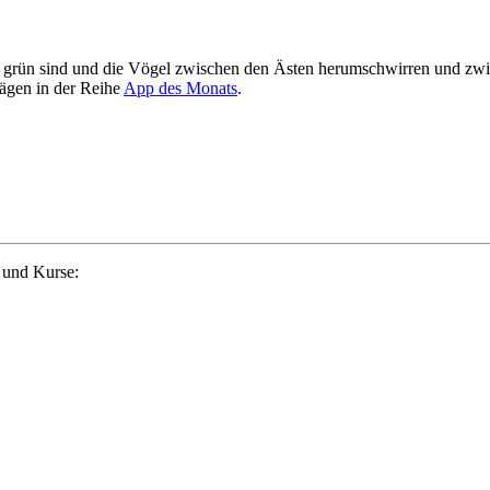
eder grün sind und die Vögel zwischen den Ästen herumschwirren und z
rägen in der Reihe
App des Monats
.
 und Kurse: