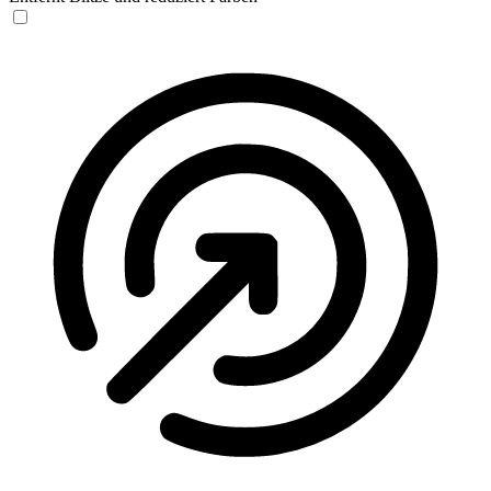
Anfallssicheres Profil