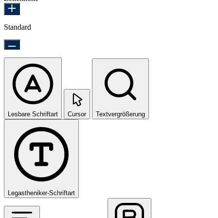
Standard
Lesbare Schriftart
Cursor
Textvergrößerung
Legastheniker-Schriftart