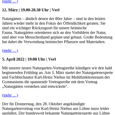
(mehr …)
12. März | 19.00-20.30 Uhr | Verl
Naturgärten – ähnlich denen der 80er Jahre – sind in den letzten
Jahren wieder mehr in den Fokus der Öffentlichkeit geraten. Sie
sind ein wichtiger Rückzugsort für unsere heimische
Fauna. Naturgärten orientieren sich an den Vorbildern der Natur,
sind aber von Menschenhand geplant und gebaut. Große Bedeutung
hat dabei die Verwendung heimischer Pflanzen und Materialien.
(mehr …)
5. April 2022 | 19:00 Uhr | Verl
Mit unserer neuen Naturgarten-Vortragsreihe kündigen wir den bald
beginnenden Frühling an. Am 3. März startet der Naturgartenexperte
und Fachbuchautor Karl-Heinz Niehus im Multifunktionsraum des
Gymnasiums die spannende Vortragsreihe mit dem Vortrag
„Naturgärten verstehen und entwickeln“.
(mehr …)
Der für Donnerstag, den 28. Oktober angekündigte
Naturgartenvortrag von Karl-Heinz Niehus aus Löhne muss leider
ausfallen. Der bundesweit bekannte Naturgartenexperte aus Löhne