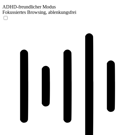
ADHD-freundlicher Modus
Fokussiertes Browsing, ablenkungsfrei
ADHD-freundlicher Modus