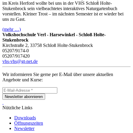
im Kreis Herford wollte bei uns in der VHS Schloß Holte-
Stukenbrock sein vielbeachtetes interaktives Naturgartenbuch
vorstellen. Kleiner Trost – im nächsten Semester ist er wieder bei
uns zu Gast.
(mehr …)
Volkshochschule Verl - Harsewinkel - Schloß Holte-
Stukenbrock
Kirchstraße 2, 33758 Schloß Holte-Stukenbrock
05207/9174-0
05207/917420
vhs-vhs@gt-net.de
Wir informieren Sie gerne per E-Mail über unsere aktuellen
Angebote und Kurse:
Newsletter abonnieren
Nützliche Links
Downloads
Öffnungszeiten
Newsletter