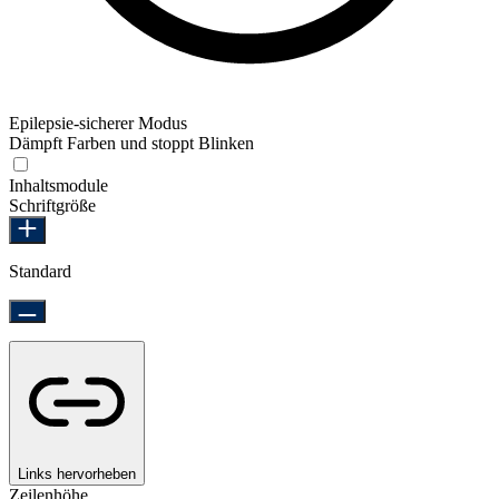
Epilepsie-sicherer Modus
Dämpft Farben und stoppt Blinken
Epilepsie-sicherer Modus
Inhaltsmodule
Schriftgröße
Standard
Links hervorheben
Zeilenhöhe