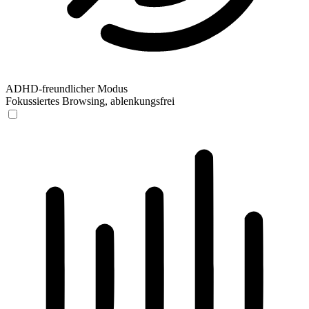
ADHD-freundlicher Modus
Fokussiertes Browsing, ablenkungsfrei
ADHD-freundlicher Modus