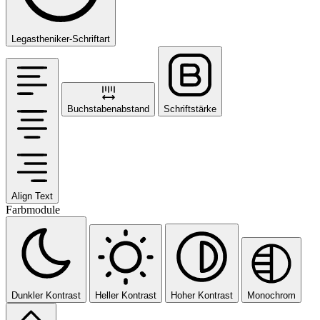
Legastheniker-Schriftart
Buchstabenabstand
Schriftstärke
Align Text
Farbmodule
Dunkler Kontrast
Heller Kontrast
Hoher Kontrast
Monochrom