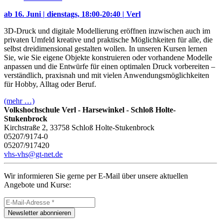
ab 16. Juni | dienstags, 18:00-20:40 | Verl
3D-Druck und digitale Modellierung eröffnen inzwischen auch im
privaten Umfeld kreative und praktische Möglichkeiten für alle, die
selbst dreidimensional gestalten wollen. In unseren Kursen lernen
Sie, wie Sie eigene Objekte konstruieren oder vorhandene Modelle
anpassen und die Entwürfe für einen optimalen Druck vorbereiten –
verständlich, praxisnah und mit vielen Anwendungsmöglichkeiten
für Hobby, Alltag oder Beruf.
(mehr …)
Volkshochschule Verl - Harsewinkel - Schloß Holte-
Stukenbrock
Kirchstraße 2, 33758 Schloß Holte-Stukenbrock
05207/9174-0
05207/917420
vhs-vhs@gt-net.de
Wir informieren Sie gerne per E-Mail über unsere aktuellen
Angebote und Kurse:
Newsletter abonnieren