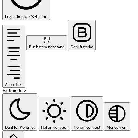
Legastheniker-Schriftart
Buchstabenabstand
Schriftstärke
Align Text
Farbmodule
Dunkler Kontrast
Heller Kontrast
Hoher Kontrast
Monochrom