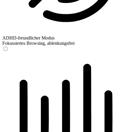
ADHD-freundlicher Modus
Fokussiertes Browsing, ablenkungsfrei
ADHD-freundlicher Modus