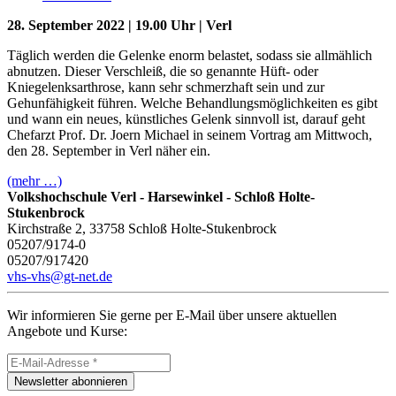
28. September 2022 | 19.00 Uhr | Verl
Täglich werden die Gelenke enorm belastet, sodass sie allmählich
abnutzen. Dieser Verschleiß, die so genannte Hüft- oder
Kniegelenksarthrose, kann sehr schmerzhaft sein und zur
Gehunfähigkeit führen. Welche Behandlungsmöglichkeiten es gibt
und wann ein neues, künstliches Gelenk sinnvoll ist, darauf geht
Chefarzt Prof. Dr. Joern Michael in seinem Vortrag am Mittwoch,
den 28. September in Verl näher ein.
(mehr …)
Volkshochschule Verl - Harsewinkel - Schloß Holte-
Stukenbrock
Kirchstraße 2, 33758 Schloß Holte-Stukenbrock
05207/9174-0
05207/917420
vhs-vhs@gt-net.de
Wir informieren Sie gerne per E-Mail über unsere aktuellen
Angebote und Kurse:
Newsletter abonnieren