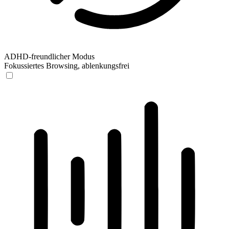
ADHD-freundlicher Modus
Fokussiertes Browsing, ablenkungsfrei
ADHD-freundlicher Modus