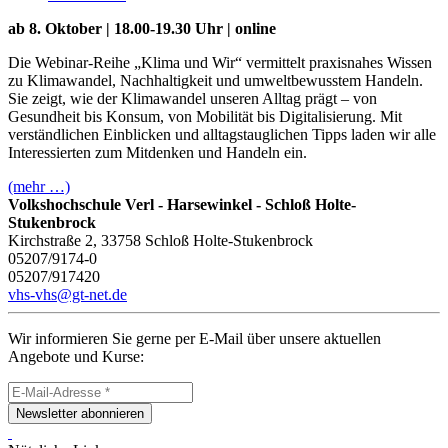
ab 8. Oktober | 18.00-19.30 Uhr | online
Die Webinar-Reihe „Klima und Wir“ vermittelt praxisnahes Wissen
zu Klimawandel, Nachhaltigkeit und umweltbewusstem Handeln.
Sie zeigt, wie der Klimawandel unseren Alltag prägt – von
Gesundheit bis Konsum, von Mobilität bis Digitalisierung. Mit
verständlichen Einblicken und alltagstauglichen Tipps laden wir alle
Interessierten zum Mitdenken und Handeln ein.
(mehr …)
Volkshochschule Verl - Harsewinkel - Schloß Holte-
Stukenbrock
Kirchstraße 2, 33758 Schloß Holte-Stukenbrock
05207/9174-0
05207/917420
vhs-vhs@gt-net.de
Wir informieren Sie gerne per E-Mail über unsere aktuellen
Angebote und Kurse:
Newsletter abonnieren