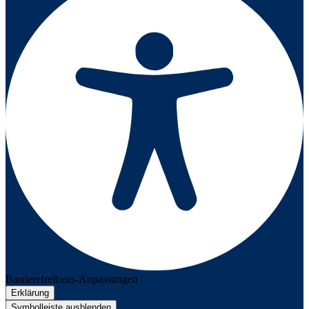
Barrierefreiheits-Anpassungen
Erklärung
Symbolleiste ausblenden