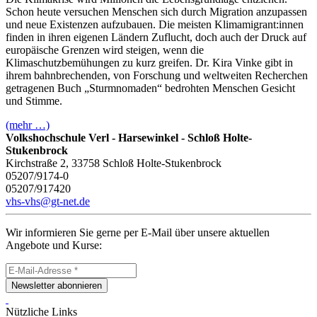
Schon heute versuchen Menschen sich durch Migration anzupassen
und neue Existenzen aufzubauen. Die meisten Klimamigrant:innen
finden in ihren eigenen Ländern Zuflucht, doch auch der Druck auf
europäische Grenzen wird steigen, wenn die
Klimaschutzbemühungen zu kurz greifen. Dr. Kira Vinke gibt in
ihrem bahnbrechenden, von Forschung und weltweiten Recherchen
getragenen Buch „Sturmnomaden“ bedrohten Menschen Gesicht
und Stimme.
(mehr …)
Volkshochschule Verl - Harsewinkel - Schloß Holte-
Stukenbrock
Kirchstraße 2, 33758 Schloß Holte-Stukenbrock
05207/9174-0
05207/917420
vhs-vhs@gt-net.de
Wir informieren Sie gerne per E-Mail über unsere aktuellen
Angebote und Kurse:
Newsletter abonnieren
Nützliche Links