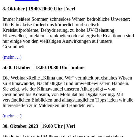
8. Oktober | 19:00-20:30 Uhr | Verl
Immer heißere Sommer, schneelose Winter, bedrohliche Unwetter:
Die Klimakrise fordert uns körperlich und seelisch.
Kreislaufprobleme, Dehydrierung, zu hohe UV-Belastung,
Hitzewellen, Infektionskrankheiten oder allergische Reaktionen sind
nur einige von den vielfältigen Auswirkungen auf unsere
Gesundheit.
(mehr …)
ab 8. Oktober | 18.00-19.30 Uhr | online
Die Webinar-Reihe „Klima und Wir“ vermittelt praxisnahes Wissen
zu Klimawandel, Nachhaltigkeit und umweltbewusstem Handeln.
Sie zeigt, wie der Klimawandel unseren Alltag prägt – von
Gesundheit bis Konsum, von Mobilität bis Digitalisierung. Mit
verständlichen Einblicken und alltagstauglichen Tipps laden wir alle
Interessierten zum Mitdenken und Handeln ein.
(mehr …)
30. Oktober 2023 | 19.00 Uhr | Verl
Die Klimakrise wird Millionen die Lebensgrundlage entziehen.