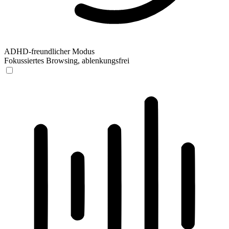
ADHD-freundlicher Modus
Fokussiertes Browsing, ablenkungsfrei
ADHD-freundlicher Modus