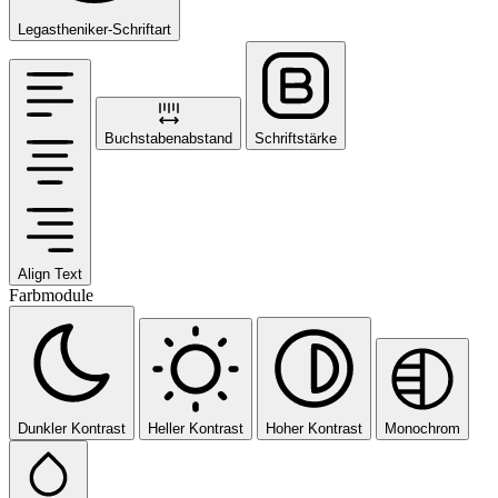
Legastheniker-Schriftart
Buchstabenabstand
Schriftstärke
Align Text
Farbmodule
Dunkler Kontrast
Heller Kontrast
Hoher Kontrast
Monochrom