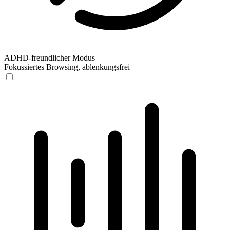
ADHD-freundlicher Modus
Fokussiertes Browsing, ablenkungsfrei
ADHD-freundlicher Modus