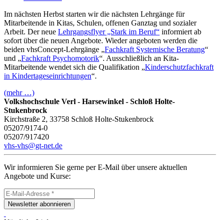
Im nächsten Herbst starten wir die nächsten Lehrgänge für
Mitarbeitende in Kitas, Schulen, offenen Ganztag und sozialer
Arbeit. Der neue
Lehrgangsflyer „Stark im Beruf“
informiert ab
sofort über die neuen Angebote. Wieder angeboten werden die
beiden vhsConcept-Lehrgänge „
Fachkraft Systemische Beratung
“
und „
Fachkraft Psychomotorik
“. Ausschließlich an Kita-
Mitarbeitende wendet sich die Qualifikation „
Kinderschutzfachkraft
in Kindertageseinrichtungen
“.
(mehr …)
Volkshochschule Verl - Harsewinkel - Schloß Holte-
Stukenbrock
Kirchstraße 2, 33758 Schloß Holte-Stukenbrock
05207/9174-0
05207/917420
vhs-vhs@gt-net.de
Wir informieren Sie gerne per E-Mail über unsere aktuellen
Angebote und Kurse:
Newsletter abonnieren