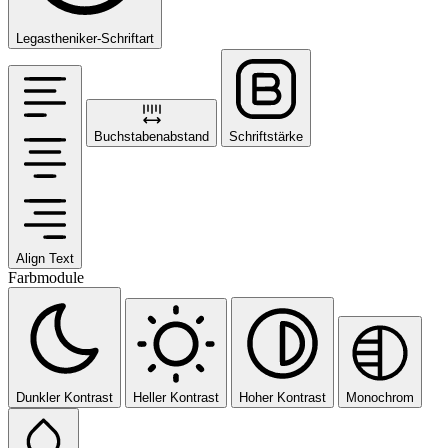
Legastheniker-Schriftart
Buchstabenabstand
Schriftstärke
Align Text
Farbmodule
Dunkler Kontrast
Heller Kontrast
Hoher Kontrast
Monochrom