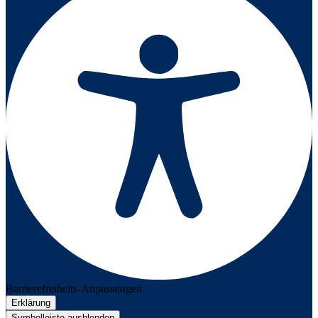
Barrierefreiheits-Anpassungen
Erklärung
Symbolleiste ausblenden