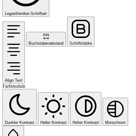
Legastheniker-Schriftart
Buchstabenabstand
Schriftstärke
Align Text
Farbmodule
Dunkler Kontrast
Heller Kontrast
Hoher Kontrast
Monochrom