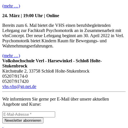
(mehr …)
24. März | 19:00 Uhr | Online
Bereits zum 6. Mal bietet die VHS einen berufsbegleitenden
Lehrgang zur Fachkraft Psychomotorik an in Zusammenarbeit mit
vhsConcept. Der neue Lehrgang beginnt am 30. April 2022 in Verl.
Psychomotorik bietet Kindern Raum für Bewegungs- und
Wahrnehmungserfahrungen.
(mehr …)
Volkshochschule Verl - Harsewinkel - Schloß Holte-
Stukenbrock
Kirchstraße 2, 33758 Schloß Holte-Stukenbrock
05207/9174-0
05207/917420
vhs-vhs@gt-net.de
Wir informieren Sie gerne per E-Mail über unsere aktuellen
Angebote und Kurse:
Newsletter abonnieren