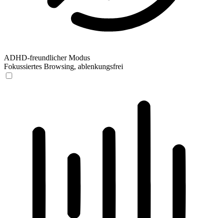
ADHD-freundlicher Modus
Fokussiertes Browsing, ablenkungsfrei
ADHD-freundlicher Modus