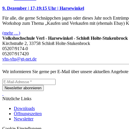
9. Dezember | 17-19:15 Uhr
|
Harsewinkel
Für alle, die gerne Schnäppchen jagen oder dieses Jahr noch Entrüm
Workshop zum Thema „Kaufen und Verkaufen mit (ehemals Ebay) Kle
(mehr …)
Volkshochschule Verl - Harsewinkel - Schloß Holte-Stukenbrock
Kirchstraße 2, 33758 Schloß Holte-Stukenbrock
05207/9174-0
05207/917420
vhs-vhs@gt-net.de
Wir informieren Sie gerne per E-Mail über unsere aktuellen Angebote
Newsletter abonnieren
Nützliche Links
Downloads
Öffnungszeiten
Newsletter
Cookie Einstellungen