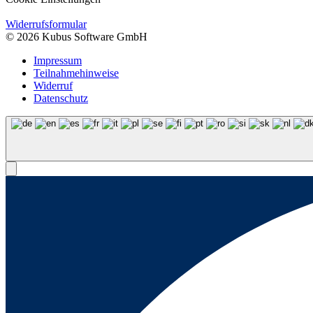
Widerrufsformular
© 2026 Kubus Software GmbH
Impressum
Teilnahmehinweise
Widerruf
Datenschutz