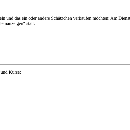
peln und das ein oder andere Schätzchen verkaufen möchten: Am Diens
inanzeigen“ statt.
 und Kurse: