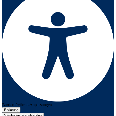
Barrierefreiheits-Anpassungen
Erklärung
Symbolleiste ausblenden