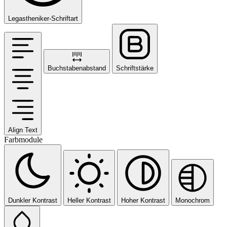
Legastheniker-Schriftart
Buchstabenabstand
Schriftstärke
Align Text
Farbmodule
Dunkler Kontrast
Heller Kontrast
Hoher Kontrast
Monochrom