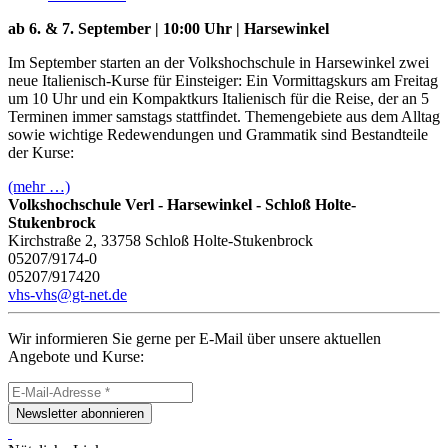
ab 6. & 7. September | 10:00 Uhr | Harsewinkel
Im September starten an der Volkshochschule in Harsewinkel zwei
neue Italienisch-Kurse für Einsteiger: Ein Vormittagskurs am Freitag
um 10 Uhr und ein Kompaktkurs Italienisch für die Reise, der an 5
Terminen immer samstags stattfindet. Themengebiete aus dem Alltag
sowie wichtige Redewendungen und Grammatik sind Bestandteile
der Kurse:
(mehr …)
Volkshochschule Verl - Harsewinkel - Schloß Holte-
Stukenbrock
Kirchstraße 2, 33758 Schloß Holte-Stukenbrock
05207/9174-0
05207/917420
vhs-vhs@gt-net.de
Wir informieren Sie gerne per E-Mail über unsere aktuellen
Angebote und Kurse:
Newsletter abonnieren