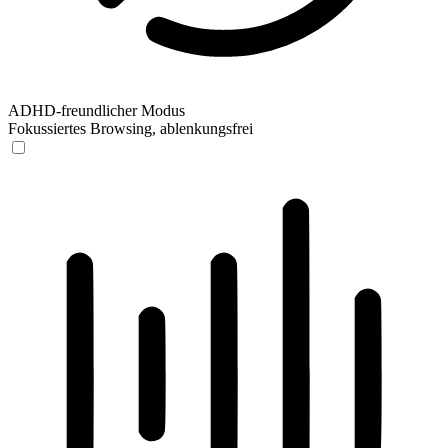
ADHD-freundlicher Modus
Fokussiertes Browsing, ablenkungsfrei
ADHD-freundlicher Modus