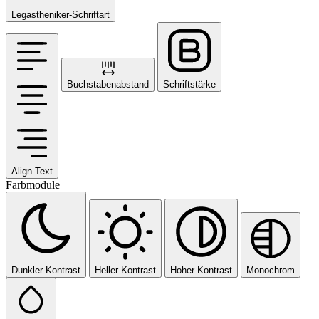
Legastheniker-Schriftart
Buchstabenabstand
Schriftstärke
Align Text
Farbmodule
Dunkler Kontrast
Heller Kontrast
Hoher Kontrast
Monochrom