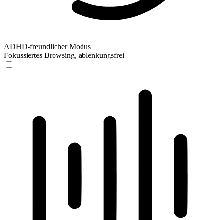
ADHD-freundlicher Modus
Fokussiertes Browsing, ablenkungsfrei
ADHD-freundlicher Modus