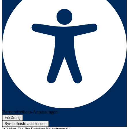
Barrierefreiheits-Anpassungen
Erklärung
Symbolleiste ausblenden