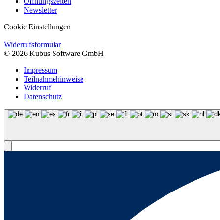
Öffnungszeiten
Newsletter
Cookie Einstellungen
Widerrufsformular
© 2026 Kubus Software GmbH
Impressum
Teilnahmehinweise
Widerruf
Datenschutz