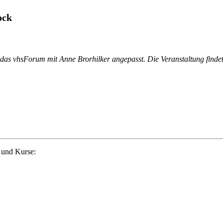
ock
as vhsForum mit Anne Brorhilker angepasst. Die Veranstaltung findet 
 und Kurse: