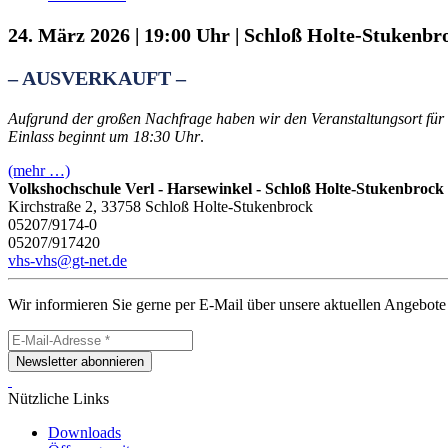
24. März 2026 | 19:00 Uhr | Schloß Holte-Stukenbr
– AUSVERKAUFT –
Aufgrund der großen Nachfrage haben wir den Veranstaltungsort für d
Einlass beginnt um 18:30 Uhr
.
(mehr …)
Volkshochschule Verl - Harsewinkel - Schloß Holte-Stukenbrock
Kirchstraße 2, 33758 Schloß Holte-Stukenbrock
05207/9174-0
05207/917420
vhs-vhs@gt-net.de
Wir informieren Sie gerne per E-Mail über unsere aktuellen Angebote
Newsletter abonnieren
Nützliche Links
Downloads