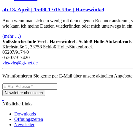
ab 13. April | 15:00-17:15 Uhr | Harsewinkel
Auch wenn man sich ein wenig mit dem eigenen Rechner auskennt, st
wie kann ich meine Dateien wiederfinden oder mich unterwegs in 
(mehr …)
Volkshochschule Verl - Harsewinkel - Schloß Holte-Stukenbrock
Kirchstraße 2, 33758 Schloß Holte-Stukenbrock
05207/9174-0
05207/917420
vhs-vhs@gt-net.de
Wir informieren Sie gerne per E-Mail über unsere aktuellen Angebote
Newsletter abonnieren
Nützliche Links
Downloads
Öffnungszeiten
Newsletter