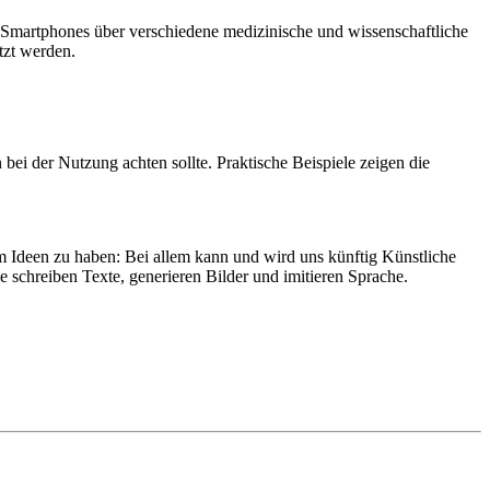
r Smartphones über verschiedene medizinische und wissenschaftliche
tzt werden.
ei der Nutzung achten sollte. Praktische Beispiele zeigen die
m Ideen zu haben: Bei allem kann und wird uns künftig Künstliche
schreiben Texte, generieren Bilder und imitieren Sprache.