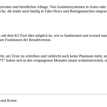
 privaten und beruflichen Alltags. Von Assistenzsystemen in Autos ode
he, die leider auch häufig in Fake-News und Betrugsmaschen eingese
t dem KI-Tool alles möglich ist, wie es funktioniert und worauf man b
chen Funktionen der Bezahlversion.
r, um Texte zu schreiben und vielleicht auch keine Phantasie mehr, u
“ haben sich in den vergangenen Monaten rasant weiterentwickelt, sie 
 und Kurse: