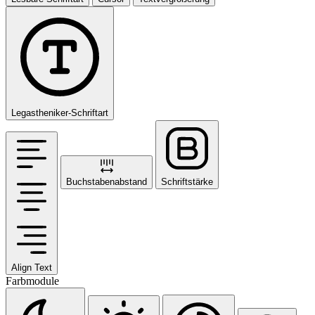
Legastheniker-Schriftart
Buchstabenabstand
Schriftstärke
Align Text
Farbmodule