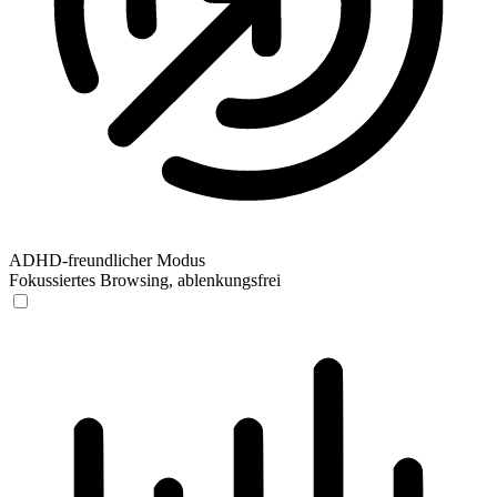
ADHD-freundlicher Modus
Fokussiertes Browsing, ablenkungsfrei
ADHD-freundlicher Modus