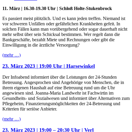
11. März | 16.30-19.30 Uhr | Schloß Holte-Stukenbrock
Es passiert meist plötzlich. Und es kann jeden treffen. Niemand ist
vor schweren Unfällen oder gefährlichen Krankheiten gefeit. In
solchen Fällen kann man vorübergehend oder sogar dauerhaft nicht
mehr selbst über sein Schicksal bestimmen. Wer regelt dann die
Bankgeschäfte, bezahlt Miete und Rechnungen oder gibt die
Einwilligung in die ärztliche Versorgung?
(mehr …)
23. März 2023 | 19:00 Uhr | Harsewinkel
Der Infoabend informiert über die Leistungen der 24-Stunden
Betreuung. Angesprochen sind Angehörige von Menschen, die in
ihrem eigenen Haushalt auf eine Betreuung rund um die Uhr
angewiesen sind. Joanna-Maria Landwehr ist Fachwirtin im
Gesundheits- und Sozialwesen und informiert über Alternativen zum
Pflegeheim, Finanzierungsmöglichkeiten der 24-Betreuung und
Kriterien für seriöse Anbieter.
(mehr …)
23. März 2023 | 19:00 – 20:30 Uhr | Verl