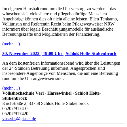
Im eigenen Haushalt rund um die Uhr versorgt zu werden – das
wünschen sich viele ältere und pflegebedürftige Menschen.
Angehörige können dies oft nicht alleine leisten. Ellen Tenkamp,
Volljuristin und Referentin Recht beim Pflegewegweiser NRW
informiert über legale Beschäftigungsmodelle für ausländische
Betreuungskräfte und Möglichkeiten der Finanzierung.
(mehr …)
30. November 2022 | 19:00 Uhr | Schloß Holte-Stukenbrock
An dem kostenfreien Informationsabend wird über die Leistungen
der 24-Stunden Betreuung informiert. Angesprochen sind
insbesondere Angehörige von Menschen, die auf eine Betreuung
rund um die Uhr angewiesen sind.
(mehr …)
Volkshochschule Verl - Harsewinkel - Schloß Holte-
Stukenbrock
Kirchstraße 2, 33758 Schloß Holte-Stukenbrock
05207/9174-0
05207/917420
vhs-vhs@gt-net.de