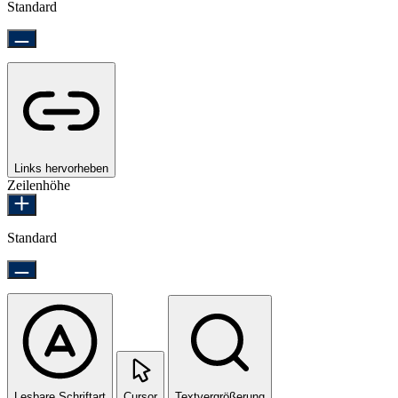
Standard
Links hervorheben
Zeilenhöhe
Standard
Lesbare Schriftart
Cursor
Textvergrößerung