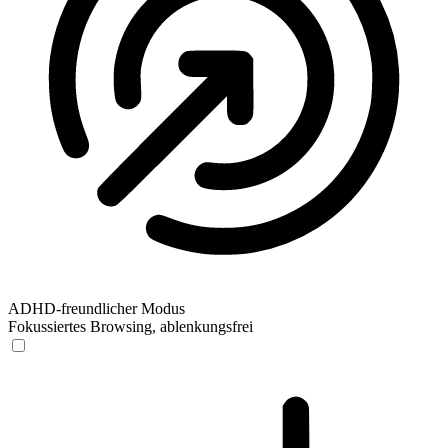
ADHD-freundlicher Modus
Fokussiertes Browsing, ablenkungsfrei
ADHD-freundlicher Modus