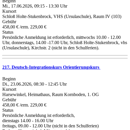
Beginn
Mi., 17.06.2026, 09:15 - 13:30 Uhr
Kursort
Schloß Holte-Stukenbrock, VHS (Ursulaschule), Raum IV (103)
Gebühr
458,00 € /erm. 229,00 €
Status
Persönliche Anmeldung ist erforderlich, mittwochs 10.00 - 12.00
Uhr, donnerstags, 14.00 -17.00 Uhr, Schloß Holte-Stukenbrock, vhs
(Ursulaschule), Kirchstr. 2 (nicht in den Schulferien).
217. Deutsch-Integrationskurs Orientierungskurs
Beginn
Di., 23.06.2026, 08:30 - 12:45 Uhr
Kursort
Harsewinkel, Heimathaus, Raum Kornboden, 1. OG
Gebühr
458,00 € /erm. 229,00 €
Status
Persönliche Anmeldung ist erforderlich,
dienstags 14.00 - 16.00 Uhr
freitags, 09.00 - 12.00 Uhr (nicht in den Schulferien)