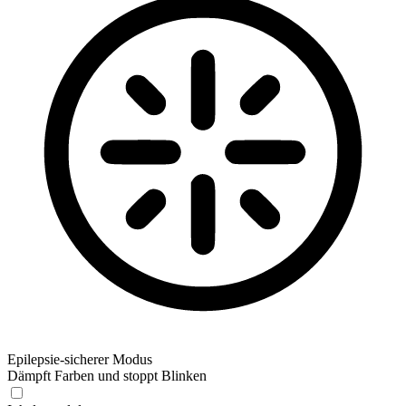
Epilepsie-sicherer Modus
Dämpft Farben und stoppt Blinken
Epilepsie-sicherer Modus