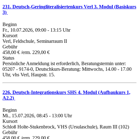
231. Deutsch-Geringliteralisiertenkurs Verl 3. Modul (Basiskurs
3)
Beginn
Fr., 10.07.2026, 09:00 - 13:15 Uhr
Kursort
Verl, Feldschule, Seminarraum II
Gebühr
458,00 € /erm. 229,00 €
Status
Persönliche Anmeldung ist erforderlich, Beratungstermin unter:
05207 - 9174-0, Deutschkurs-Beratung: Mittwochs, 14.00 - 17.00
Uhr, vhs Verl, Haupstr. 15.
226. Deutsch-Integrationskurs SHS 4. Modul (Aufbaukurs 1,
A2.2)
Beginn
Mi., 15.07.2026, 08:45 - 13:00 Uhr
Kursort
Schloß Holte-Stukenbrock, VHS (Ursulaschule), Raum III (102)
Gebühr
458,00 € /erm. 229,00 €