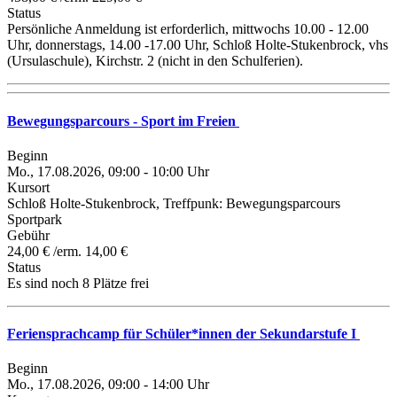
Status
Persönliche Anmeldung ist erforderlich, mittwochs 10.00 - 12.00
Uhr, donnerstags, 14.00 -17.00 Uhr, Schloß Holte-Stukenbrock, vhs
(Ursulaschule), Kirchstr. 2 (nicht in den Schulferien).
Bewegungsparcours - Sport im Freien
Beginn
Mo., 17.08.2026, 09:00 - 10:00 Uhr
Kursort
Schloß Holte-Stukenbrock, Treffpunk: Bewegungsparcours
Sportpark
Gebühr
24,00 € /erm. 14,00 €
Status
Es sind noch 8 Plätze frei
Feriensprachcamp für Schüler*innen der Sekundarstufe I
Beginn
Mo., 17.08.2026, 09:00 - 14:00 Uhr