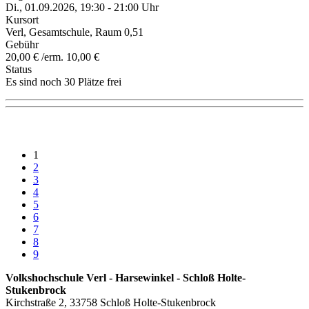
Di., 01.09.2026, 19:30 - 21:00 Uhr
Kursort
Verl, Gesamtschule, Raum 0,51
Gebühr
20,00 € /erm. 10,00 €
Status
Es sind noch 30 Plätze frei
1
2
3
4
5
6
7
8
9
Volkshochschule Verl - Harsewinkel - Schloß Holte-
Stukenbrock
Kirchstraße 2, 33758 Schloß Holte-Stukenbrock