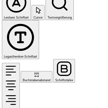
Lesbare Schriftart
Cursor
Textvergrößerung
Legastheniker-Schriftart
Buchstabenabstand
Schriftstärke