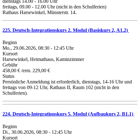
dienstags 14.00 - 16.00 Uhr
freitags, 09.00 - 12.00 Uhr (nicht in den Schulferien)
Rathaus Harsewinkel, Münsterstr. 14.
225. Deutsch-Integrationskurs 2. Modul (Basiskurs 2, A1.2)
Beginn
Mo., 29.06.2026, 08:30 - 12:45 Uhr
Kursort
Harsewinkel, Heimathaus, Kaminzimmer
Gebühr
458,00 € /erm. 229,00 €
Status
Persönliche Anmeldung ist erforderlich, dienstags, 14-16 Uhr und
freitags von 09-12 Uhr, Rathaus II, Raum 102 (nicht in den
Schulferien).
224. Deutsch-Integrationskurs 5. Modul (Aufbaukurs 2, B1.1)
Beginn
Di., 30.06.2026, 08:30 - 12:45 Uhr
Kursort