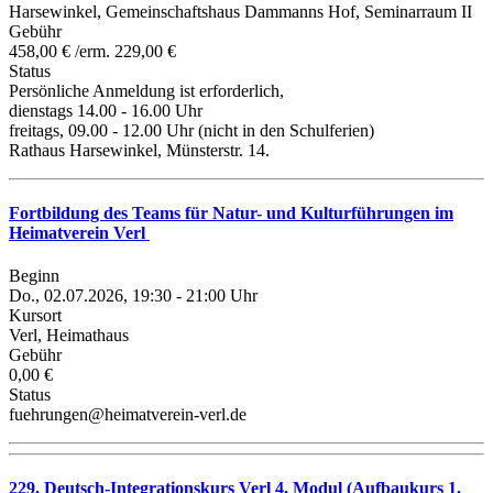
Harsewinkel, Gemeinschaftshaus Dammanns Hof, Seminarraum II
Gebühr
458,00 € /erm. 229,00 €
Status
Persönliche Anmeldung ist erforderlich,
dienstags 14.00 - 16.00 Uhr
freitags, 09.00 - 12.00 Uhr (nicht in den Schulferien)
Rathaus Harsewinkel, Münsterstr. 14.
Fortbildung des Teams für Natur- und Kulturführungen im
Heimatverein Verl
Beginn
Do., 02.07.2026, 19:30 - 21:00 Uhr
Kursort
Verl, Heimathaus
Gebühr
0,00 €
Status
fuehrungen@heimatverein-verl.de
229. Deutsch-Integrationskurs Verl 4. Modul (Aufbaukurs 1.