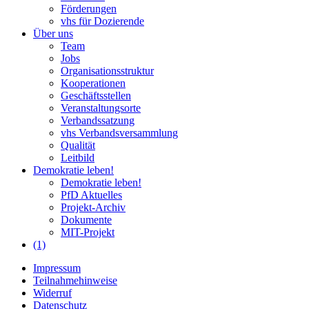
Förderungen
vhs für Dozierende
Über uns
Team
Jobs
Organisationsstruktur
Kooperationen
Geschäftsstellen
Veranstaltungsorte
Verbandssatzung
vhs Verbandsversammlung
Qualität
Leitbild
Demokratie leben!
Demokratie leben!
PfD Aktuelles
Projekt-Archiv
Dokumente
MIT-Projekt
(1)
Impressum
Teilnahmehinweise
Widerruf
Datenschutz