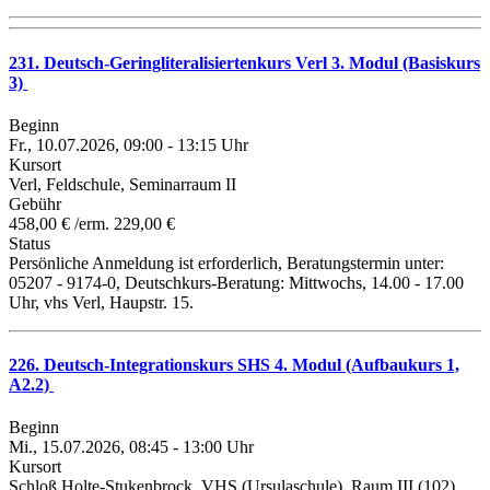
231. Deutsch-Geringliteralisiertenkurs Verl 3. Modul (Basiskurs
3)
Beginn
Fr., 10.07.2026, 09:00 - 13:15 Uhr
Kursort
Verl, Feldschule, Seminarraum II
Gebühr
458,00 € /erm. 229,00 €
Status
Persönliche Anmeldung ist erforderlich, Beratungstermin unter:
05207 - 9174-0, Deutschkurs-Beratung: Mittwochs, 14.00 - 17.00
Uhr, vhs Verl, Haupstr. 15.
226. Deutsch-Integrationskurs SHS 4. Modul (Aufbaukurs 1,
A2.2)
Beginn
Mi., 15.07.2026, 08:45 - 13:00 Uhr
Kursort
Schloß Holte-Stukenbrock, VHS (Ursulaschule), Raum III (102)