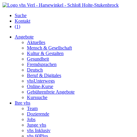
Suche
Kontakt
(1)
Angebote
Aktuelles
Mensch & Gesellschaft
Kultur & Gestalten
Gesundheit
Fremdsprachen
Deutsch
Beruf & Digitales
vhsUnterwegs
Online-Kurse
Gebührenfreie Angebote
Kurssuche
Ihre vhs
Team
Dozierende
Jobs
Junge vhs
vhs Inklusiv
vhs 60Plus