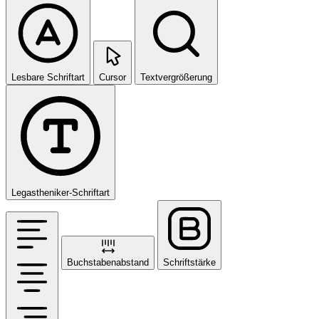
Lesbare Schriftart
Cursor
Textvergrößerung
Legastheniker-Schriftart
Buchstabenabstand
Schriftstärke