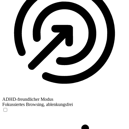
ADHD-freundlicher Modus
Fokussiertes Browsing, ablenkungsfrei
ADHD-freundlicher Modus