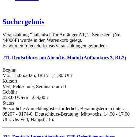
Suchergebnis
Veranstaltung "Italienisch für Anfänger A1, 2. Semester" (Nr.
44006F) wurde in den Warenkorb gelegt.
Es wurden folgende Kurse/Veranstaltungen gefunden:
211. Deutschkurs am Abend 6. Modul (Aufbaukurs 3, B1.2)
Beginn
Mo., 15.06.2026, 18:15 - 21:30 Uhr
Kursort
Verl, Feldschule, Seminarraum II
Gebühr
458,00 € /erm. 229,00 €
Status
Persönliche Anmeldung ist erforderlich, Beratungstermin unter:
05207 - 9174-0, Deutschkurs-Beratung: Mittwochs, 14.00 - 17.00
Uhr, vhs Verl, Haupstr. 15.
223. Deutsch-Integrationskurs SHS Orientierungskurs