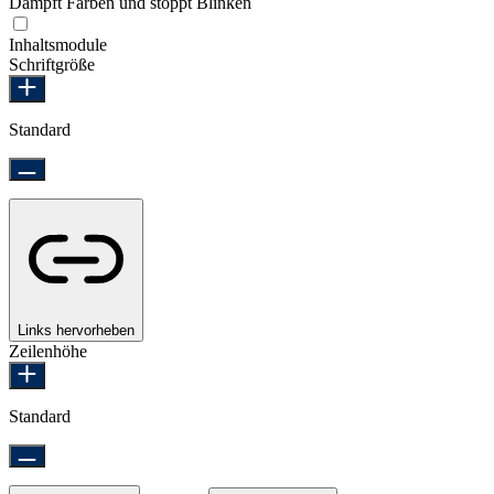
Dämpft Farben und stoppt Blinken
Epilepsie-sicherer Modus
Inhaltsmodule
Schriftgröße
Standard
Links hervorheben
Zeilenhöhe
Standard