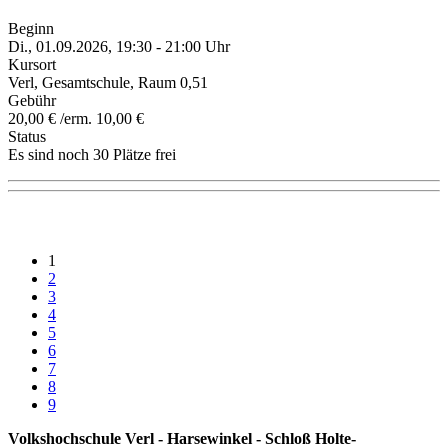
Beginn
Di., 01.09.2026, 19:30 - 21:00 Uhr
Kursort
Verl, Gesamtschule, Raum 0,51
Gebühr
20,00 € /erm. 10,00 €
Status
Es sind noch 30 Plätze frei
1
2
3
4
5
6
7
8
9
Volkshochschule Verl - Harsewinkel - Schloß Holte-