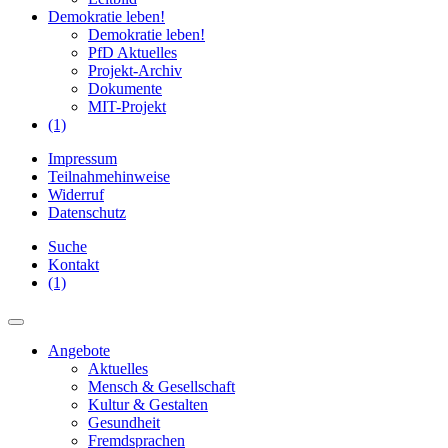
Demokratie leben!
Demokratie leben!
PfD Aktuelles
Projekt-Archiv
Dokumente
MIT-Projekt
(1)
Impressum
Teilnahmehinweise
Widerruf
Datenschutz
Suche
Kontakt
(1)
Angebote
Aktuelles
Mensch & Gesellschaft
Kultur & Gestalten
Gesundheit
Fremdsprachen