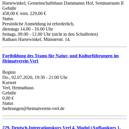
Harsewinkel, Gemeinschaftshaus Dammanns Hof, Seminarraum II
Gebühr
458,00 € /erm. 229,00 €
Status
Persönliche Anmeldung ist erforderlich,
dienstags 14.00 - 16.00 Uhr
freitags, 09.00 - 12.00 Uhr (nicht in den Schulferien)
Rathaus Harsewinkel, Münsterstr. 14.
Fortbildung des Teams für Natur- und Kulturführungen im
Heimatverein Verl
Beginn
Do., 02.07.2026, 19:30 - 21:00 Uhr
Kursort
Verl, Heimathaus
Gebühr
0,00 €
Status
fuehrungen@heimatverein-verl.de
229. Deutsch-Integrationskurs Verl 4. Modul (Aufbaukurs 1.