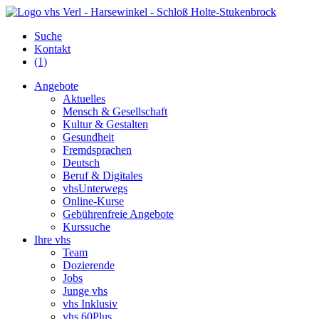
Suche
Kontakt
(1)
Angebote
Aktuelles
Mensch & Gesellschaft
Kultur & Gestalten
Gesundheit
Fremdsprachen
Deutsch
Beruf & Digitales
vhsUnterwegs
Online-Kurse
Gebührenfreie Angebote
Kurssuche
Ihre vhs
Team
Dozierende
Jobs
Junge vhs
vhs Inklusiv
vhs 60Plus