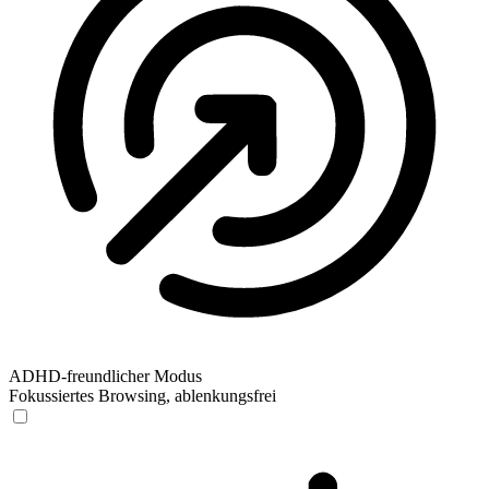
ADHD-freundlicher Modus
Fokussiertes Browsing, ablenkungsfrei
ADHD-freundlicher Modus