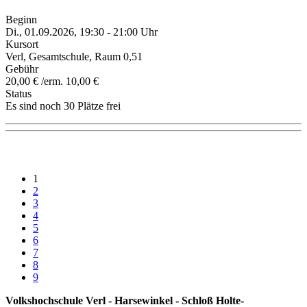
Beginn
Di., 01.09.2026, 19:30 - 21:00 Uhr
Kursort
Verl, Gesamtschule, Raum 0,51
Gebühr
20,00 € /erm. 10,00 €
Status
Es sind noch 30 Plätze frei
1
2
3
4
5
6
7
8
9
Volkshochschule Verl - Harsewinkel - Schloß Holte-