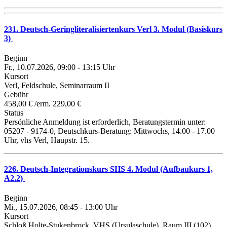
231. Deutsch-Geringliteralisiertenkurs Verl 3. Modul (Basiskurs
3)
Beginn
Fr., 10.07.2026, 09:00 - 13:15 Uhr
Kursort
Verl, Feldschule, Seminarraum II
Gebühr
458,00 € /erm. 229,00 €
Status
Persönliche Anmeldung ist erforderlich, Beratungstermin unter:
05207 - 9174-0, Deutschkurs-Beratung: Mittwochs, 14.00 - 17.00
Uhr, vhs Verl, Haupstr. 15.
226. Deutsch-Integrationskurs SHS 4. Modul (Aufbaukurs 1,
A2.2)
Beginn
Mi., 15.07.2026, 08:45 - 13:00 Uhr
Kursort
Schloß Holte-Stukenbrock, VHS (Ursulaschule), Raum III (102)