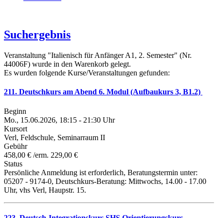
Suchergebnis
Veranstaltung "Italienisch für Anfänger A1, 2. Semester" (Nr.
44006F) wurde in den Warenkorb gelegt.
Es wurden folgende Kurse/Veranstaltungen gefunden:
211. Deutschkurs am Abend 6. Modul (Aufbaukurs 3, B1.2)
Beginn
Mo., 15.06.2026, 18:15 - 21:30 Uhr
Kursort
Verl, Feldschule, Seminarraum II
Gebühr
458,00 € /erm. 229,00 €
Status
Persönliche Anmeldung ist erforderlich, Beratungstermin unter:
05207 - 9174-0, Deutschkurs-Beratung: Mittwochs, 14.00 - 17.00
Uhr, vhs Verl, Haupstr. 15.
223. Deutsch-Integrationskurs SHS Orientierungskurs