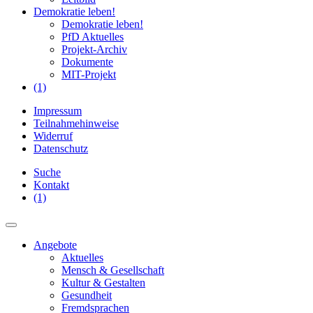
Demokratie leben!
Demokratie leben!
PfD Aktuelles
Projekt-Archiv
Dokumente
MIT-Projekt
(1)
Impressum
Teilnahmehinweise
Widerruf
Datenschutz
Suche
Kontakt
(1)
Angebote
Aktuelles
Mensch & Gesellschaft
Kultur & Gestalten
Gesundheit
Fremdsprachen