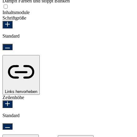
Dämpft Farben und stoppt Blinken
Epilepsie-sicherer Modus
Inhaltsmodule
Schriftgröße
Standard
Links hervorheben
Zeilenhöhe
Standard