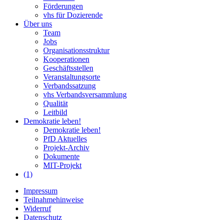
Förderungen
vhs für Dozierende
Über uns
Team
Jobs
Organisationsstruktur
Kooperationen
Geschäftsstellen
Veranstaltungsorte
Verbandssatzung
vhs Verbandsversammlung
Qualität
Leitbild
Demokratie leben!
Demokratie leben!
PfD Aktuelles
Projekt-Archiv
Dokumente
MIT-Projekt
(1)
Impressum
Teilnahmehinweise
Widerruf
Datenschutz