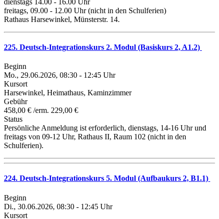
dienstags 14.00 - 16.00 Uhr
freitags, 09.00 - 12.00 Uhr (nicht in den Schulferien)
Rathaus Harsewinkel, Münsterstr. 14.
225. Deutsch-Integrationskurs 2. Modul (Basiskurs 2, A1.2)
Beginn
Mo., 29.06.2026, 08:30 - 12:45 Uhr
Kursort
Harsewinkel, Heimathaus, Kaminzimmer
Gebühr
458,00 € /erm. 229,00 €
Status
Persönliche Anmeldung ist erforderlich, dienstags, 14-16 Uhr und
freitags von 09-12 Uhr, Rathaus II, Raum 102 (nicht in den
Schulferien).
224. Deutsch-Integrationskurs 5. Modul (Aufbaukurs 2, B1.1)
Beginn
Di., 30.06.2026, 08:30 - 12:45 Uhr
Kursort