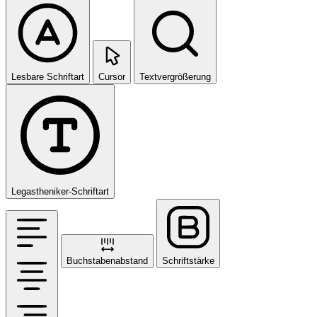
Lesbare Schriftart
Cursor
Textvergrößerung
Legastheniker-Schriftart
Buchstabenabstand
Schriftstärke