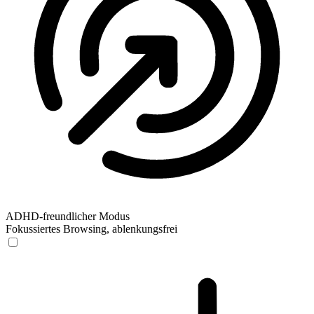
ADHD-freundlicher Modus
Fokussiertes Browsing, ablenkungsfrei
ADHD-freundlicher Modus