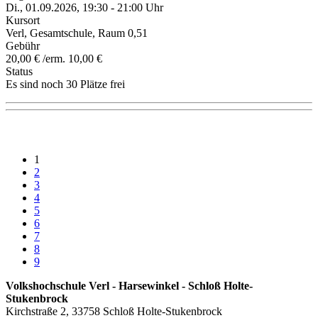
Di., 01.09.2026, 19:30 - 21:00 Uhr
Kursort
Verl, Gesamtschule, Raum 0,51
Gebühr
20,00 € /erm. 10,00 €
Status
Es sind noch 30 Plätze frei
1
2
3
4
5
6
7
8
9
Volkshochschule Verl - Harsewinkel - Schloß Holte-
Stukenbrock
Kirchstraße 2, 33758 Schloß Holte-Stukenbrock