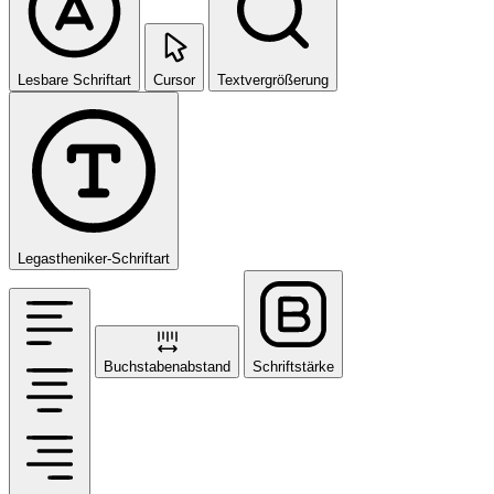
Lesbare Schriftart
Cursor
Textvergrößerung
Legastheniker-Schriftart
Buchstabenabstand
Schriftstärke