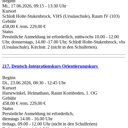
Beginn
Mi., 17.06.2026, 09:15 - 13:30 Uhr
Kursort
Schloß Holte-Stukenbrock, VHS (Ursulaschule), Raum IV (103)
Gebühr
458,00 € /erm. 229,00 €
Status
Persönliche Anmeldung ist erforderlich, mittwochs 10.00 - 12.00
Uhr, donnerstags, 14.00 -17.00 Uhr, Schloß Holte-Stukenbrock, vhs
(Ursulaschule), Kirchstr. 2 (nicht in den Schulferien).
217. Deutsch-Integrationskurs Orientierungskurs
Beginn
Di., 23.06.2026, 08:30 - 12:45 Uhr
Kursort
Harsewinkel, Heimathaus, Raum Kornboden, 1. OG
Gebühr
458,00 € /erm. 229,00 €
Status
Persönliche Anmeldung ist erforderlich,
dienstags 14.00 - 16.00 Uhr
freitags, 09.00 - 12.00 Uhr (nicht in den Schulferien)