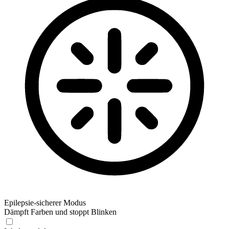
Epilepsie-sicherer Modus
Dämpft Farben und stoppt Blinken
Epilepsie-sicherer Modus