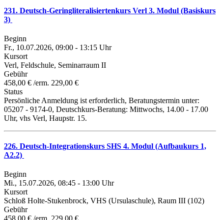
231. Deutsch-Geringliteralisiertenkurs Verl 3. Modul (Basiskurs
3)
Beginn
Fr., 10.07.2026, 09:00 - 13:15 Uhr
Kursort
Verl, Feldschule, Seminarraum II
Gebühr
458,00 € /erm. 229,00 €
Status
Persönliche Anmeldung ist erforderlich, Beratungstermin unter:
05207 - 9174-0, Deutschkurs-Beratung: Mittwochs, 14.00 - 17.00
Uhr, vhs Verl, Haupstr. 15.
226. Deutsch-Integrationskurs SHS 4. Modul (Aufbaukurs 1,
A2.2)
Beginn
Mi., 15.07.2026, 08:45 - 13:00 Uhr
Kursort
Schloß Holte-Stukenbrock, VHS (Ursulaschule), Raum III (102)
Gebühr
458,00 € /erm. 229,00 €