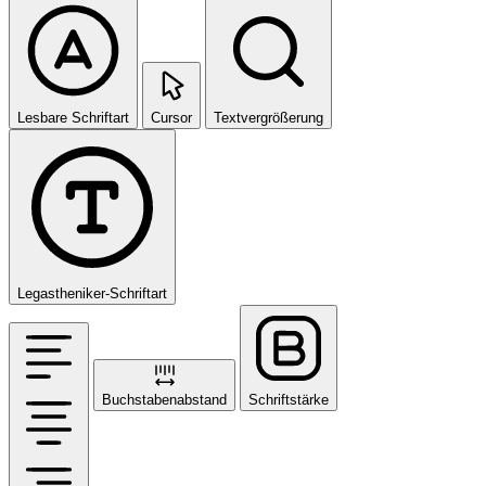
Lesbare Schriftart
Cursor
Textvergrößerung
Legastheniker-Schriftart
Buchstabenabstand
Schriftstärke