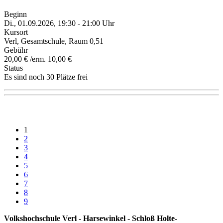
Beginn
Di., 01.09.2026, 19:30 - 21:00 Uhr
Kursort
Verl, Gesamtschule, Raum 0,51
Gebühr
20,00 € /erm. 10,00 €
Status
Es sind noch 30 Plätze frei
1
2
3
4
5
6
7
8
9
Volkshochschule Verl - Harsewinkel - Schloß Holte-