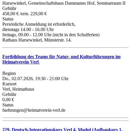
Harsewinkel, Gemeinschaftshaus Dammanns Hof, Seminarraum II
Gebühr
458,00 € /erm. 229,00 €
Status
Persönliche Anmeldung ist erforderlich,
dienstags 14.00 - 16.00 Uhr
freitags, 09.00 - 12.00 Uhr (nicht in den Schulferien)
Rathaus Harsewinkel, Münsterstr. 14.
Fortbildung des Teams für Natur- und Kulturführungen im
Heimatverein Verl
Beginn
Do., 02.07.2026, 19:30 - 21:00 Uhr
Kursort
Verl, Heimathaus
Gebühr
0,00 €
Status
fuehrungen@heimatverein-verl.de
229. Deutsch-Integrationskurs Verl 4. Modul (Aufbaukurs 1.