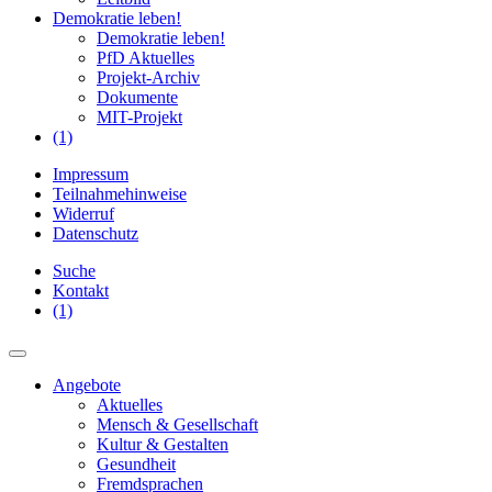
Demokratie leben!
Demokratie leben!
PfD Aktuelles
Projekt-Archiv
Dokumente
MIT-Projekt
(1)
Impressum
Teilnahmehinweise
Widerruf
Datenschutz
Suche
Kontakt
(1)
Angebote
Aktuelles
Mensch & Gesellschaft
Kultur & Gestalten
Gesundheit
Fremdsprachen