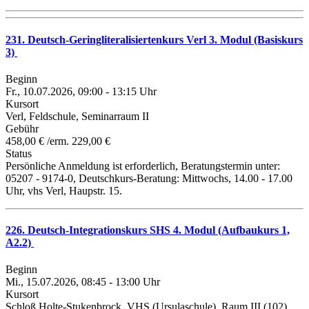
231. Deutsch-Geringliteralisiertenkurs Verl 3. Modul (Basiskurs
3)
Beginn
Fr., 10.07.2026, 09:00 - 13:15 Uhr
Kursort
Verl, Feldschule, Seminarraum II
Gebühr
458,00 € /erm. 229,00 €
Status
Persönliche Anmeldung ist erforderlich, Beratungstermin unter:
05207 - 9174-0, Deutschkurs-Beratung: Mittwochs, 14.00 - 17.00
Uhr, vhs Verl, Haupstr. 15.
226. Deutsch-Integrationskurs SHS 4. Modul (Aufbaukurs 1,
A2.2)
Beginn
Mi., 15.07.2026, 08:45 - 13:00 Uhr
Kursort
Schloß Holte-Stukenbrock, VHS (Ursulaschule), Raum III (102)