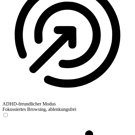
ADHD-freundlicher Modus
Fokussiertes Browsing, ablenkungsfrei
ADHD-freundlicher Modus