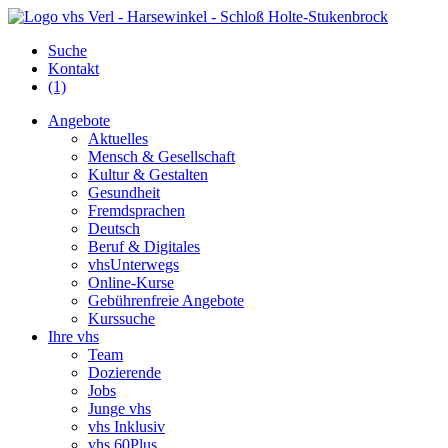
Suche
Kontakt
(1)
Angebote
Aktuelles
Mensch & Gesellschaft
Kultur & Gestalten
Gesundheit
Fremdsprachen
Deutsch
Beruf & Digitales
vhsUnterwegs
Online-Kurse
Gebührenfreie Angebote
Kurssuche
Ihre vhs
Team
Dozierende
Jobs
Junge vhs
vhs Inklusiv
vhs 60Plus