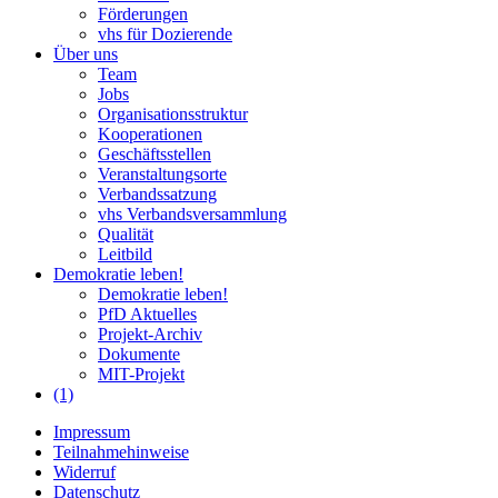
Förderungen
vhs für Dozierende
Über uns
Team
Jobs
Organisationsstruktur
Kooperationen
Geschäftsstellen
Veranstaltungsorte
Verbandssatzung
vhs Verbandsversammlung
Qualität
Leitbild
Demokratie leben!
Demokratie leben!
PfD Aktuelles
Projekt-Archiv
Dokumente
MIT-Projekt
(1)
Impressum
Teilnahmehinweise
Widerruf
Datenschutz