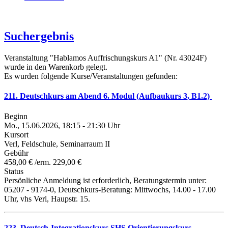
Suchergebnis
Veranstaltung "Hablamos Auffrischungskurs A1" (Nr. 43024F)
wurde in den Warenkorb gelegt.
Es wurden folgende Kurse/Veranstaltungen gefunden:
211. Deutschkurs am Abend 6. Modul (Aufbaukurs 3, B1.2)
Beginn
Mo., 15.06.2026, 18:15 - 21:30 Uhr
Kursort
Verl, Feldschule, Seminarraum II
Gebühr
458,00 € /erm. 229,00 €
Status
Persönliche Anmeldung ist erforderlich, Beratungstermin unter:
05207 - 9174-0, Deutschkurs-Beratung: Mittwochs, 14.00 - 17.00
Uhr, vhs Verl, Haupstr. 15.
223. Deutsch-Integrationskurs SHS Orientierungskurs