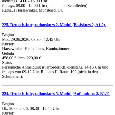
dienstags 14.00 - 16.00 Uhr
freitags, 09.00 - 12.00 Uhr (nicht in den Schulferien)
Rathaus Harsewinkel, Münsterstr. 14.
225. Deutsch-Integrationskurs 2. Modul (Basiskurs 2, A1.2)
Beginn
Mo., 29.06.2026, 08:30 - 12:45 Uhr
Kursort
Harsewinkel, Heimathaus, Kaminzimmer
Gebühr
458,00 € /erm. 229,00 €
Status
Persönliche Anmeldung ist erforderlich, dienstags, 14-16 Uhr und
freitags von 09-12 Uhr, Rathaus II, Raum 102 (nicht in den
Schulferien).
224. Deutsch-Integrationskurs 5. Modul (Aufbaukurs 2, B1.1)
Beginn
Di., 30.06.2026, 08:30 - 12:45 Uhr
Kursort