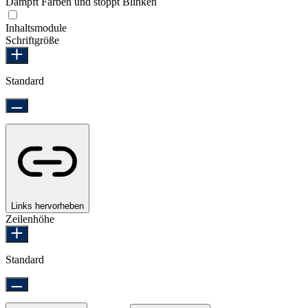
Dämpft Farben und stoppt Blinken
Epilepsie-sicherer Modus
Inhaltsmodule
Schriftgröße
Standard
Links hervorheben
Zeilenhöhe
Standard