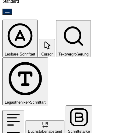
Standard
Lesbare Schriftart
Cursor
Textvergrößerung
Legastheniker-Schriftart
Buchstabenabstand
Schriftstärke