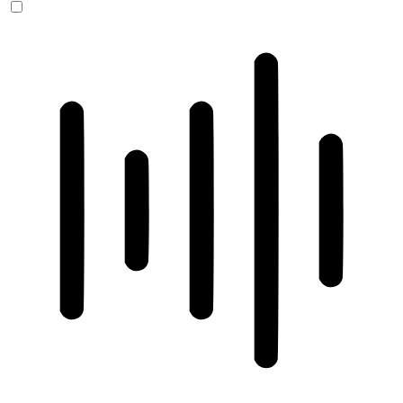
ADHD-freundlicher Modus