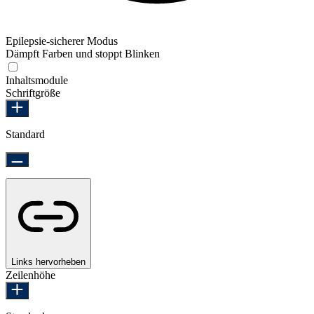
Epilepsie-sicherer Modus
Dämpft Farben und stoppt Blinken
Epilepsie-sicherer Modus
Inhaltsmodule
Schriftgröße
Standard
Links hervorheben
Zeilenhöhe