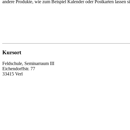
andere Produkte, wie zum Beispiel Kalender oder Postkarten lassen 
Kursort
Feldschule, Seminarraum III
Eichendorffstr. 77
33415 Verl