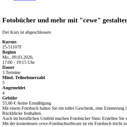
Fotobücher und mehr mit "cewe" gestalte
Der Kurs ist abgeschlossen
Kursnr.
25-51107F
Beginn
Mo., 09.03.2026,
17:00 - 19:15 Uhr
Dauer
3 Termine
Mind. Teilnehmerzahl
5
Angemeldet
4
Gebühr
55,00 € /keine Ermäßigung
Mit einem Fotobuch halten Sie ein tolles Geschenk, eine Erinnerung 
Rückblicke festhalten.
Auch im beruflichen Umfeld machen Fotobücher Sinn: Erstellen Sie 
Mit der kostenlosen cewe-Fotobuchsoftware ist ein Fotobuch leicht zu