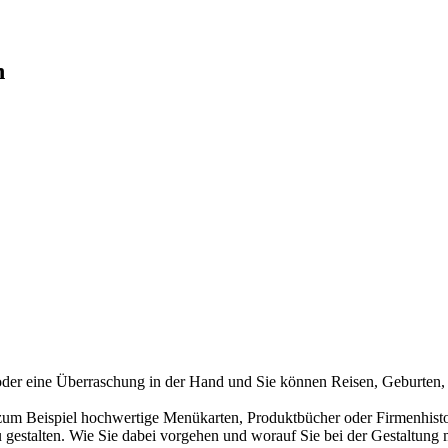
n
oder eine Überraschung in der Hand und Sie können Reisen, Geburten, 
zum Beispiel hochwertige Menükarten, Produktbücher oder Firmenhisto
 gestalten. Wie Sie dabei vorgehen und worauf Sie bei der Gestaltung m