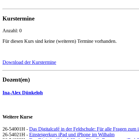
Kurstermine
Anzahl: 0
Für diesen Kurs sind keine (weiteren) Termine vorhanden.
Download der Kurstermine
Dozent(en)
Ina-Alex Dünkeloh
Weitere Kurse
26-54001H -
Das Digitalcafé in der Feldschule: Für alle Fragen zu
26-54021H -
Einsteigerkurs iPad und iPhone im Wilhalm