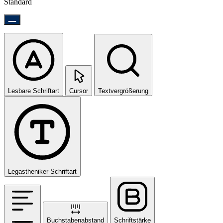
Standard
Lesbare Schriftart
Cursor
Textvergrößerung
Legastheniker-Schriftart
Buchstabenabstand
Schriftstärke