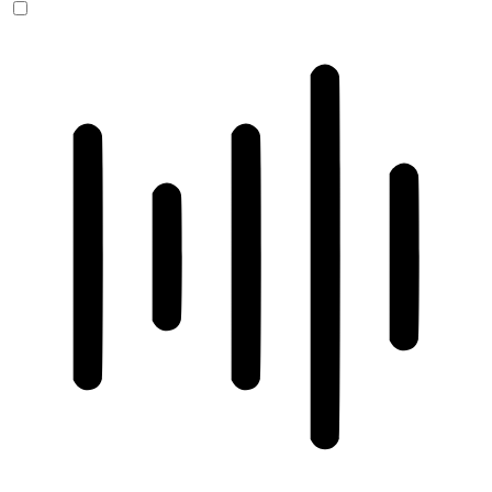
ADHD-freundlicher Modus