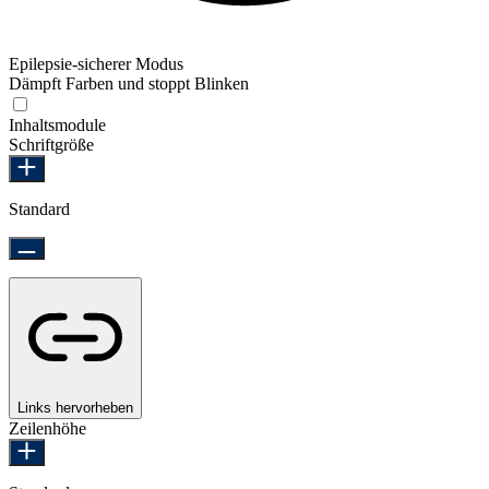
Epilepsie-sicherer Modus
Dämpft Farben und stoppt Blinken
Epilepsie-sicherer Modus
Inhaltsmodule
Schriftgröße
Standard
Links hervorheben
Zeilenhöhe