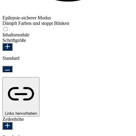
Epilepsie-sicherer Modus
Dämpft Farben und stoppt Blinken
Epilepsie-sicherer Modus
Inhaltsmodule
Schriftgröße
Standard
Links hervorheben
Zeilenhöhe