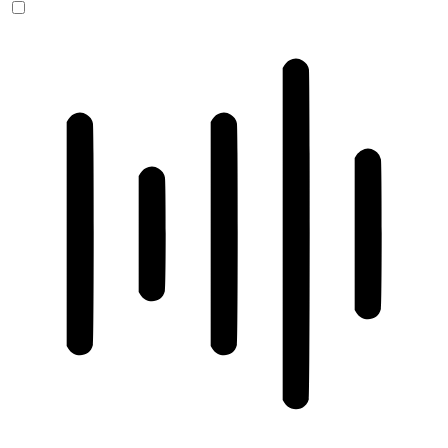
ADHD-freundlicher Modus