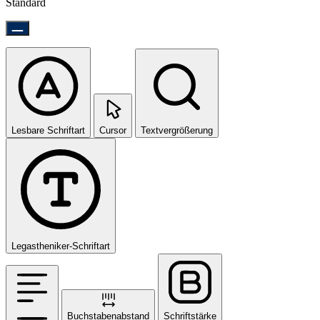
Standard
Lesbare Schriftart
Cursor
Textvergrößerung
Legastheniker-Schriftart
Buchstabenabstand
Schriftstärke