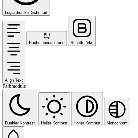
Legastheniker-Schriftart
Buchstabenabstand
Schriftstärke
Align Text
Farbmodule
Dunkler Kontrast
Heller Kontrast
Hoher Kontrast
Monochrom