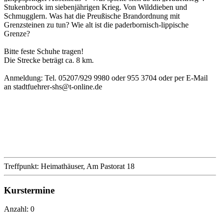
Stukenbrock im siebenjährigen Krieg. Von Wilddieben und
Schmugglern. Was hat die Preußische Brandordnung mit
Grenzsteinen zu tun? Wie alt ist die paderbornisch-lippische
Grenze?
Bitte feste Schuhe tragen!
Die Strecke beträgt ca. 8 km.
Anmeldung: Tel. 05207/929 9980 oder 955 3704 oder per E-Mail
an stadtfuehrer-shs@t-online.de
Treffpunkt: Heimathäuser, Am Pastorat 18
Kurstermine
Anzahl: 0