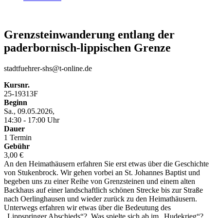
Grenzsteinwanderung entlang der
paderbornisch-lippischen Grenze
stadtfuehrer-shs@t-online.de
Kursnr.
25-19313F
Beginn
Sa., 09.05.2026,
14:30 - 17:00 Uhr
Dauer
1 Termin
Gebühr
3,00 €
An den Heimathäusern erfahren Sie erst etwas über die Geschichte
von Stukenbrock. Wir gehen vorbei an St. Johannes Baptist und
begeben uns zu einer Reihe von Grenzsteinen und einem alten
Backhaus auf einer landschaftlich schönen Strecke bis zur Straße
nach Oerlinghausen und wieder zurück zu den Heimathäusern.
Unterwegs erfahren wir etwas über die Bedeutung des
„Lippspringer Abschieds“? Was spielte sich ab im „Hudekrieg“?