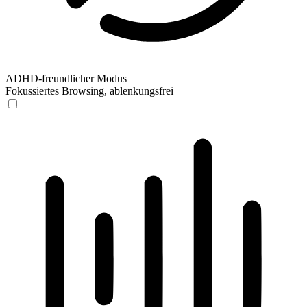
ADHD-freundlicher Modus
Fokussiertes Browsing, ablenkungsfrei
ADHD-freundlicher Modus