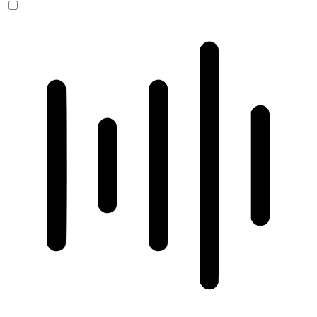
ADHD-freundlicher Modus