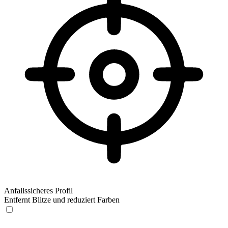
Anfallssicheres Profil
Entfernt Blitze und reduziert Farben
Anfallssicheres Profil