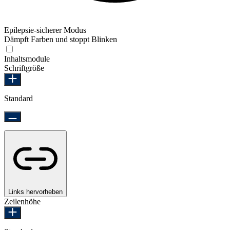
Epilepsie-sicherer Modus
Dämpft Farben und stoppt Blinken
Epilepsie-sicherer Modus
Inhaltsmodule
Schriftgröße
Standard
Links hervorheben
Zeilenhöhe