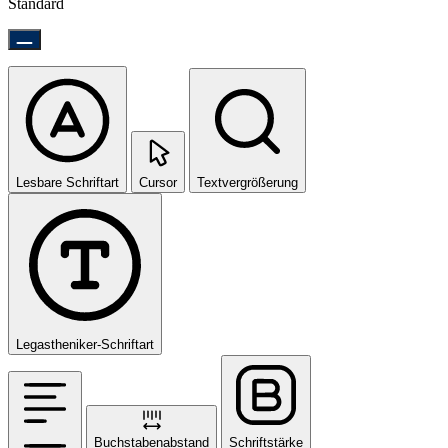
Standard
Lesbare Schriftart
Cursor
Textvergrößerung
Legastheniker-Schriftart
Buchstabenabstand
Schriftstärke