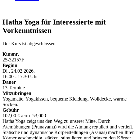
Hatha Yoga für Interessierte mit
Vorkenntnissen
Der Kurs ist abgeschlossen
Kursnr.
25-32157F
Beginn
Di., 24.02.2026,
16:00 - 17:30 Uhr
Dauer
13 Termine
Mitzubringen
Yogamatte, Yogakissen, bequeme Kleidung, Wolldecke, warme
Socken.
Gebühr
102,00 € /erm. 53,00 €
Hatha Yoga zeigt uns den Weg zu unserer Mitte. Durch
Atemübungen (Pranayama) wird die Atmung reguliert und vertieft.
Statische und dynamische Körperstellungen (Asanas) machen Ihren
Körper geschmeidig, stärken, stimulieren und bringen den Körper