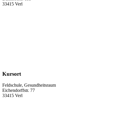
33415 Verl
Kursort
Feldschule, Gesundheitsraum
Eichendorffstr. 77
33415 Verl