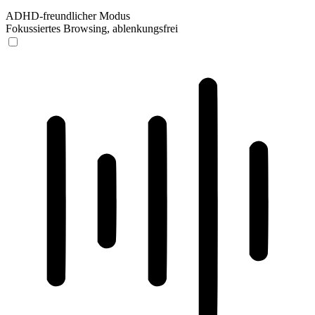
ADHD-freundlicher Modus
Fokussiertes Browsing, ablenkungsfrei
ADHD-freundlicher Modus