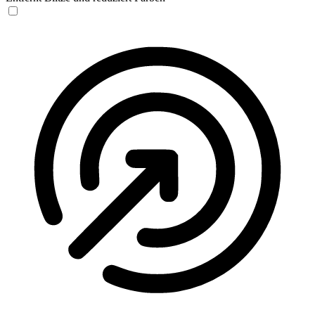
Anfallssicheres Profil