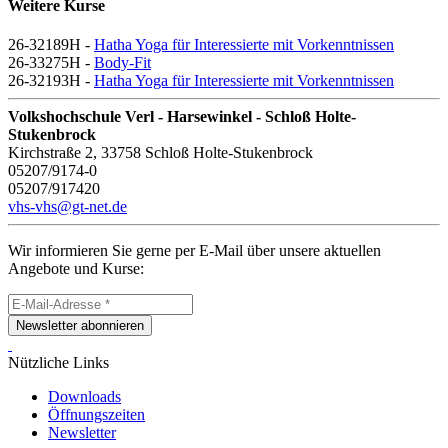
Weitere Kurse
26-32189H -
Hatha Yoga für Interessierte mit Vorkenntnissen
26-33275H -
Body-Fit
26-32193H -
Hatha Yoga für Interessierte mit Vorkenntnissen
Volkshochschule Verl - Harsewinkel - Schloß Holte-
Stukenbrock
Kirchstraße 2, 33758 Schloß Holte-Stukenbrock
05207/9174-0
05207/917420
vhs-vhs@gt-net.de
Wir informieren Sie gerne per E-Mail über unsere aktuellen
Angebote und Kurse:
Newsletter abonnieren
Nützliche Links
Downloads
Öffnungszeiten
Newsletter