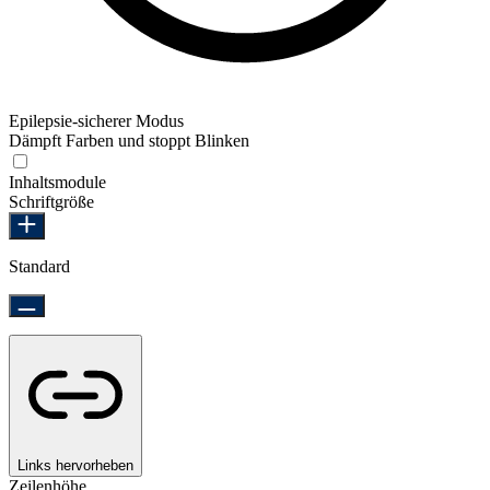
Epilepsie-sicherer Modus
Dämpft Farben und stoppt Blinken
Epilepsie-sicherer Modus
Inhaltsmodule
Schriftgröße
Standard
Links hervorheben
Zeilenhöhe