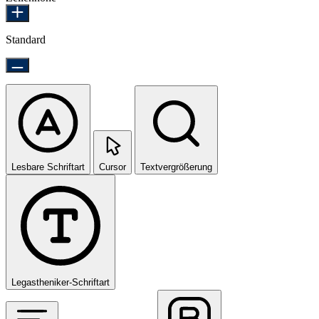
Standard
Lesbare Schriftart
Cursor
Textvergrößerung
Legastheniker-Schriftart