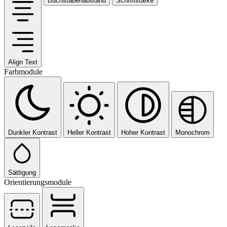
Buchstabenabstand
Schriftstärke
Align Text
Farbmodule
Dunkler Kontrast
Heller Kontrast
Hoher Kontrast
Monochrom
Sättigung
Orientierungsmodule