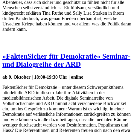
Abenteuer, dass sich sicher und geschützt zu fühlen nicht für alle
Menschen selbstverständlich ist. Einfühlsam, verständlich und
kindgerecht erklären Tina Ruthe und Sally Lisa Starken in ihrem
dritten Kinderbuch, was genau Frieden überhaupt ist, welche
Ursachen Kriege haben können und vor allem, was die Politik daran
ändern kann.
»FaktenSicher für Demokratie« Seminar-
und Dialogreihe der ARD
ab 9. Oktober | 18:00-19:30 Uhr | online
FaktenSicher für Demokratie – unter diesem Schwerpunktthema
bündelt die ARD in diesem Jahr ihre Aktivitäten in der
medienbildnerischen Arbeit. Die digitale Seminarreihe von
Volkshochschule und ARD nimmt acht verschiedene Blickwinkel
ein, um ins Gespräch zu kommen: Warum ist es wichtig, in einer
Demokratie auf verlässliche Informationen zurückgreifen zu können
und wie können wir alle dazu beitragen, dass die medialen Räume
weniger durchseucht werden von Desinformation, Populismus und
Hass? Die Referentinnen und Referenten freuen sich nach den etwa