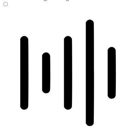
ADHD-freundlicher Modus