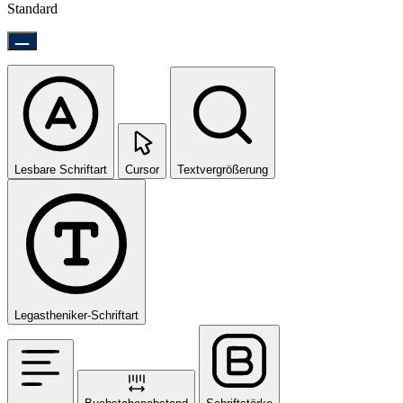
Standard
Lesbare Schriftart
Cursor
Textvergrößerung
Legastheniker-Schriftart