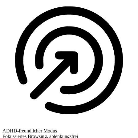
ADHD-freundlicher Modus
Fokussiertes Browsing, ablenkungsfrei