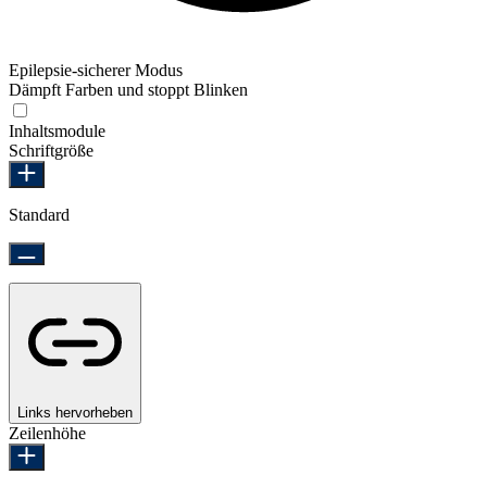
Epilepsie-sicherer Modus
Dämpft Farben und stoppt Blinken
Epilepsie-sicherer Modus
Inhaltsmodule
Schriftgröße
Standard
Links hervorheben
Zeilenhöhe