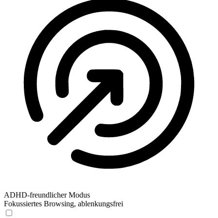
ADHD-freundlicher Modus
Fokussiertes Browsing, ablenkungsfrei
ADHD-freundlicher Modus