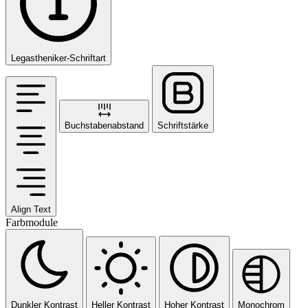
Legastheniker-Schriftart
Buchstabenabstand
Schriftstärke
Align Text
Farbmodule
Dunkler Kontrast
Heller Kontrast
Hoher Kontrast
Monochrom