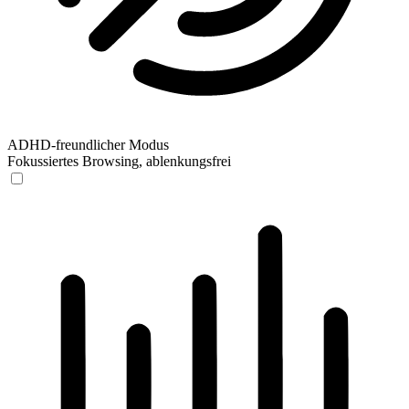
ADHD-freundlicher Modus
Fokussiertes Browsing, ablenkungsfrei
ADHD-freundlicher Modus