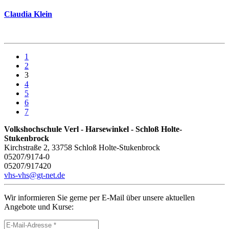
Claudia Klein
1
2
3
4
5
6
7
Volkshochschule Verl - Harsewinkel - Schloß Holte-
Stukenbrock
Kirchstraße 2, 33758 Schloß Holte-Stukenbrock
05207/9174-0
05207/917420
vhs-vhs@gt-net.de
Wir informieren Sie gerne per E-Mail über unsere aktuellen
Angebote und Kurse: