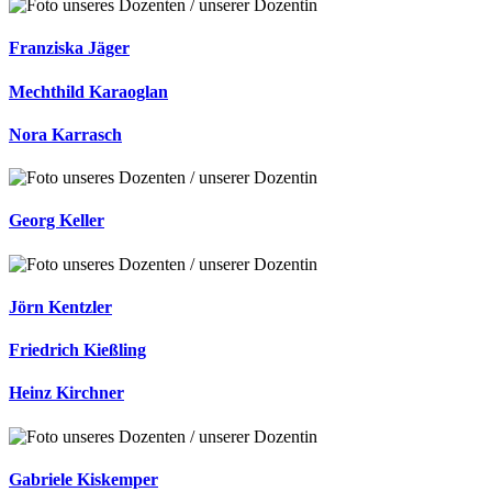
Franziska Jäger
Mechthild Karaoglan
Nora Karrasch
Georg Keller
Jörn Kentzler
Friedrich Kießling
Heinz Kirchner
Gabriele Kiskemper