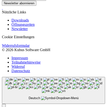
Newsletter abonnieren
Nützliche Links
Downloads
Öffnungszeiten
Newsletter
Cookie Einstellungen
Widerrufsformular
© 2026 Kubus Software GmbH
Impressum
Teilnahmehinweise
Widerruf
Datenschutz
Deutsch