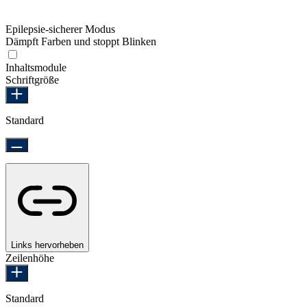
Epilepsie-sicherer Modus
Dämpft Farben und stoppt Blinken
Epilepsie-sicherer Modus
Inhaltsmodule
Schriftgröße
Standard
Links hervorheben
Zeilenhöhe
Standard