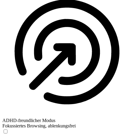
ADHD-freundlicher Modus
Fokussiertes Browsing, ablenkungsfrei
ADHD-freundlicher Modus