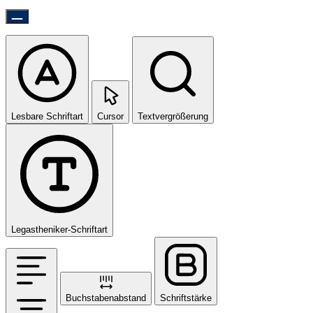
Lesbare Schriftart
Cursor
Textvergrößerung
Legastheniker-Schriftart
Buchstabenabstand
Schriftstärke