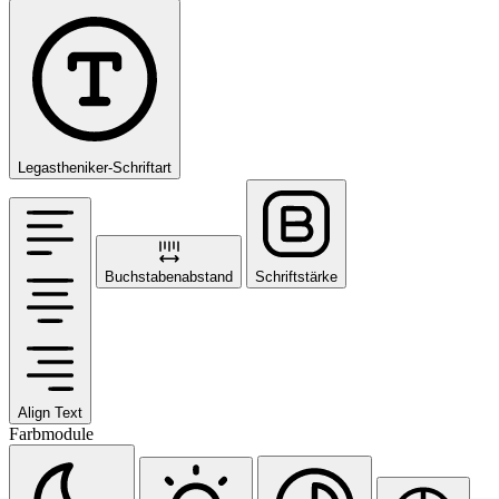
Legastheniker-Schriftart
Buchstabenabstand
Schriftstärke
Align Text
Farbmodule