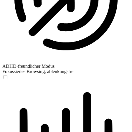
ADHD-freundlicher Modus
Fokussiertes Browsing, ablenkungsfrei
ADHD-freundlicher Modus