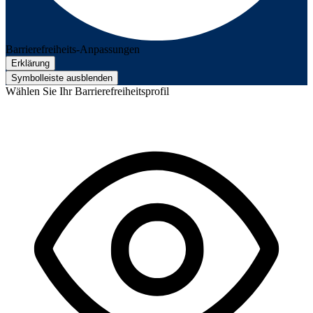
Barrierefreiheits-Anpassungen
Erklärung
Symbolleiste ausblenden
Wählen Sie Ihr Barrierefreiheitsprofil