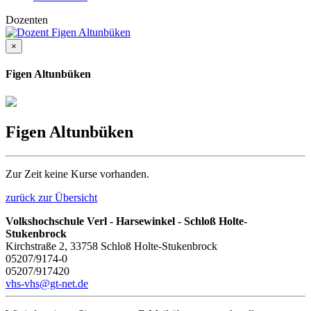
Dozenten
×
Figen Altunbüken
Figen Altunbüken
Zur Zeit keine Kurse vorhanden.
zurück zur Übersicht
Volkshochschule Verl - Harsewinkel - Schloß Holte-
Stukenbrock
Kirchstraße 2, 33758 Schloß Holte-Stukenbrock
05207/9174-0
05207/917420
vhs-vhs@gt-net.de