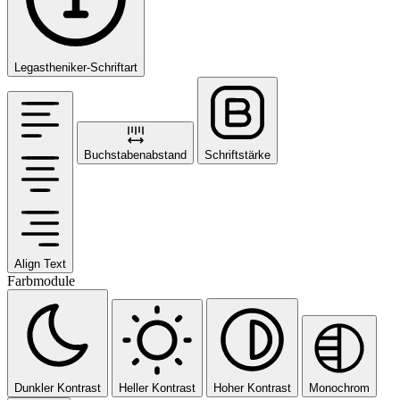
Legastheniker-Schriftart
Buchstabenabstand
Schriftstärke
Align Text
Farbmodule
Dunkler Kontrast
Heller Kontrast
Hoher Kontrast
Monochrom