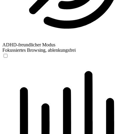
ADHD-freundlicher Modus
Fokussiertes Browsing, ablenkungsfrei
ADHD-freundlicher Modus