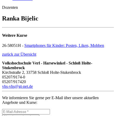
Dozenten
Ranka Bijelic
Weitere Kurse
26-58051H -
Smartphones für Kinder: Posten, Liken, Mobben
zurück zur Übersicht
Volkshochschule Verl - Harsewinkel - Schloß Holte-
Stukenbrock
Kirchstraße 2, 33758 Schloß Holte-Stukenbrock
05207/9174-0
05207/917420
vhs-vhs@gt-net.de
Wir informieren Sie gerne per E-Mail über unsere aktuellen
Angebote und Kurse: