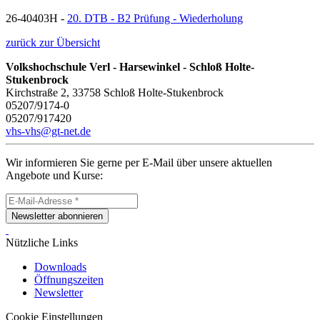
26-40403H -
20. DTB - B2 Prüfung - Wiederholung
zurück zur Übersicht
Volkshochschule Verl - Harsewinkel - Schloß Holte-
Stukenbrock
Kirchstraße 2, 33758 Schloß Holte-Stukenbrock
05207/9174-0
05207/917420
vhs-vhs@gt-net.de
Wir informieren Sie gerne per E-Mail über unsere aktuellen
Angebote und Kurse:
Newsletter abonnieren
Nützliche Links
Downloads
Öffnungszeiten
Newsletter
Cookie Einstellungen