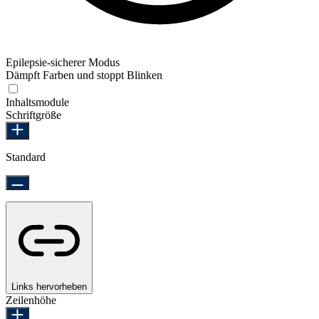
Epilepsie-sicherer Modus
Dämpft Farben und stoppt Blinken
Epilepsie-sicherer Modus
Inhaltsmodule
Schriftgröße
Standard
Links hervorheben
Zeilenhöhe