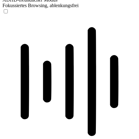
Fokussiertes Browsing, ablenkungsfrei
ADHD-freundlicher Modus