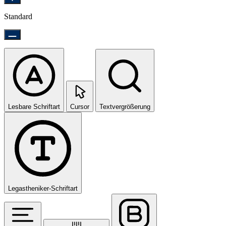
Standard
Lesbare Schriftart
Cursor
Textvergrößerung
Legastheniker-Schriftart