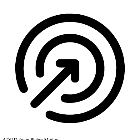
ADHD-freundlicher Modus