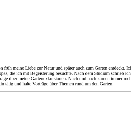
 früh meine Liebe zur Natur und später auch zum Garten entdeckt. Ich
ropas, die ich mit Begeisterung besuchte. Nach dem Studium schrieb ic
orträge über meine Gartenexkursionen. Nach und nach kamen immer meh
ktin tätig und halte Vorträge über Themen rund um den Garten.