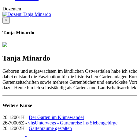
Dozenten
×
Tanja Minardo
Tanja Minardo
Geboren und aufgewachsen im ländlichen Ostwestfalen habe ich schon
dabei entstand die Faszination für die historischen Gartenanlagen Eu
Gartenzeitschriften sowie mehrere Gartenbücher und entwickelte V
dazu. Heute bin ich selbstständig als Garten- und Landschaftsarchite
Weitere Kurse
26-12001H -
Der Garten im Klimawandel
26-70005Z -
vhsUnterwegs - Gartenreise ins Siebengebirge
26-12002H -
Gartenräume gestalten