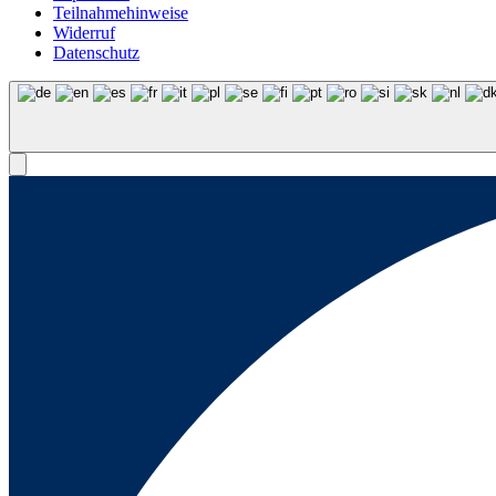
Teilnahmehinweise
Widerruf
Datenschutz