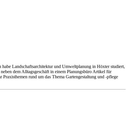
 habe Landschaftsarchitektur und Umweltplanung in Höxter studiert,
h neben dem Alltagsgeschäft in einem Planungsbüro Artikel für
r Praxisthemen rund um das Thema Gartengestaltung und -pflege