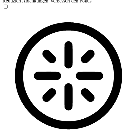
Reduziert Ablenkungen, verbessert den Fokus
Blinden-Modus