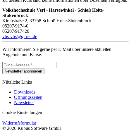
Zu diesem Kurs sind keine Informationen über Dozenten verfügbar.
Volkshochschule Verl - Harsewinkel - Schloß Holte-
Stukenbrock
Kirchstraße 2, 33758 Schloß Holte-Stukenbrock
05207/9174-0
05207/917420
vhs-vhs@gt-net.de
Wir informieren Sie gerne per E-Mail über unsere aktuellen
Angebote und Kurse:
Newsletter abonnieren
Nützliche Links
Downloads
Öffnungszeiten
Newsletter
Cookie Einstellungen
Widerrufsformular
© 2026 Kubus Software GmbH