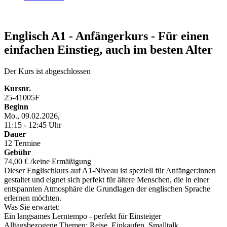
Englisch A1 - Anfängerkurs - Für einen
einfachen Einstieg, auch im besten Alter
Der Kurs ist abgeschlossen
Kursnr.
25-41005F
Beginn
Mo., 09.02.2026,
11:15 - 12:45 Uhr
Dauer
12 Termine
Gebühr
74,00 € /keine Ermäßigung
Dieser Englischkurs auf A1-Niveau ist speziell für Anfänger:innen
gestaltet und eignet sich perfekt für ältere Menschen, die in einer
entspannten Atmosphäre die Grundlagen der englischen Sprache
erlernen möchten.
Was Sie erwartet:
Ein langsames Lerntempo - perfekt für Einsteiger
Alltagsbezogene Themen: Reise, Einkaufen, Smalltalk