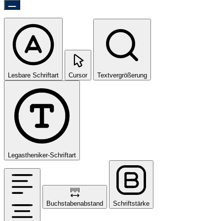
Lesbare Schriftart
Cursor
Textvergrößerung
Legastheniker-Schriftart
Buchstabenabstand
Schriftstärke