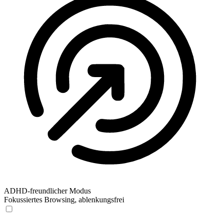
ADHD-freundlicher Modus
Fokussiertes Browsing, ablenkungsfrei
ADHD-freundlicher Modus