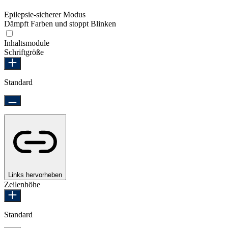
Epilepsie-sicherer Modus
Dämpft Farben und stoppt Blinken
Epilepsie-sicherer Modus
Inhaltsmodule
Schriftgröße
Standard
Links hervorheben
Zeilenhöhe
Standard