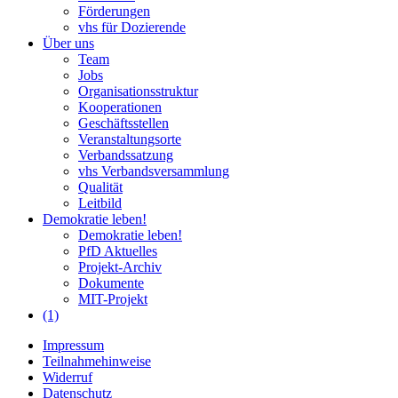
Förderungen
vhs für Dozierende
Über uns
Team
Jobs
Organisationsstruktur
Kooperationen
Geschäftsstellen
Veranstaltungsorte
Verbandssatzung
vhs Verbandsversammlung
Qualität
Leitbild
Demokratie leben!
Demokratie leben!
PfD Aktuelles
Projekt-Archiv
Dokumente
MIT-Projekt
(1)
Impressum
Teilnahmehinweise
Widerruf
Datenschutz