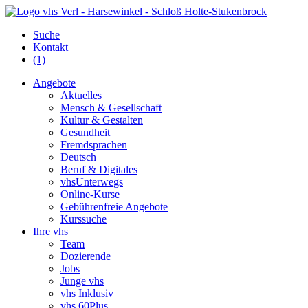
Suche
Kontakt
(1)
Angebote
Aktuelles
Mensch & Gesellschaft
Kultur & Gestalten
Gesundheit
Fremdsprachen
Deutsch
Beruf & Digitales
vhsUnterwegs
Online-Kurse
Gebührenfreie Angebote
Kurssuche
Ihre vhs
Team
Dozierende
Jobs
Junge vhs
vhs Inklusiv
vhs 60Plus