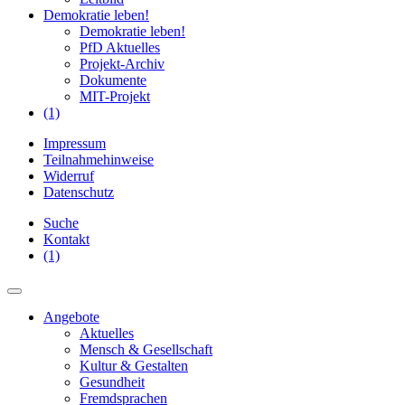
Demokratie leben!
Demokratie leben!
PfD Aktuelles
Projekt-Archiv
Dokumente
MIT-Projekt
(1)
Impressum
Teilnahmehinweise
Widerruf
Datenschutz
Suche
Kontakt
(1)
Angebote
Aktuelles
Mensch & Gesellschaft
Kultur & Gestalten
Gesundheit
Fremdsprachen