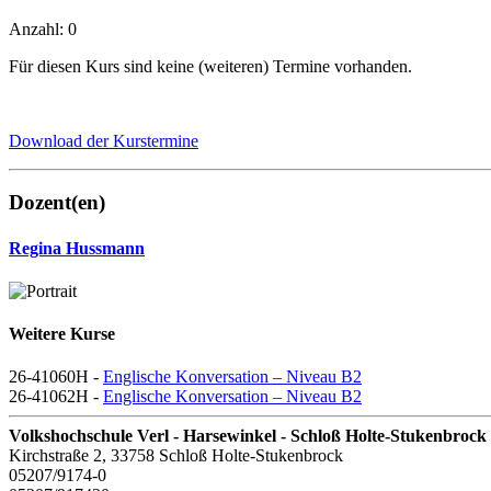
Anzahl: 0
Für diesen Kurs sind keine (weiteren) Termine vorhanden.
Download der Kurstermine
Dozent(en)
Regina Hussmann
Weitere Kurse
26-41060H -
Englische Konversation – Niveau B2
26-41062H -
Englische Konversation – Niveau B2
Volkshochschule Verl - Harsewinkel - Schloß Holte-Stukenbrock
Kirchstraße 2, 33758 Schloß Holte-Stukenbrock
05207/9174-0