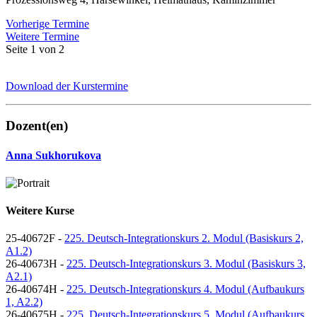
Vorherige Termine
Weitere Termine
Seite 1 von 2
Download der Kurstermine
Dozent(en)
Anna Sukhorukova
Weitere Kurse
25-40672F -
225. Deutsch-Integrationskurs 2. Modul (Basiskurs 2,
A1.2)
26-40673H -
225. Deutsch-Integrationskurs 3. Modul (Basiskurs 3,
A2.1)
26-40674H -
225. Deutsch-Integrationskurs 4. Modul (Aufbaukurs
1, A2.2)
26-40675H -
225. Deutsch-Integrationskurs 5. Modul (Aufbaukurs