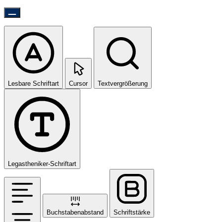
Lesbare Schriftart
Cursor
Textvergrößerung
Legastheniker-Schriftart
Buchstabenabstand
Schriftstärke