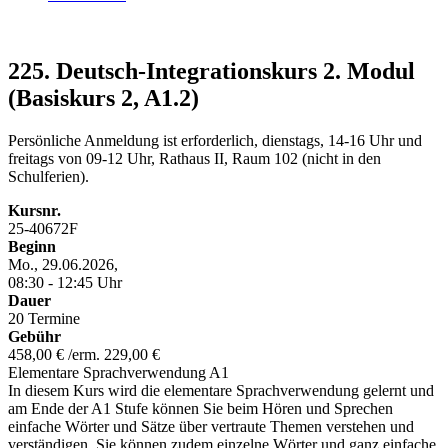
225. Deutsch-Integrationskurs 2. Modul
(Basiskurs 2, A1.2)
Persönliche Anmeldung ist erforderlich, dienstags, 14-16 Uhr und
freitags von 09-12 Uhr, Rathaus II, Raum 102 (nicht in den
Schulferien).
Kursnr.
25-40672F
Beginn
Mo., 29.06.2026,
08:30 - 12:45 Uhr
Dauer
20 Termine
Gebühr
458,00 € /erm. 229,00 €
Elementare Sprachverwendung A1
In diesem Kurs wird die elementare Sprachverwendung gelernt und
am Ende der A1 Stufe können Sie beim Hören und Sprechen
einfache Wörter und Sätze über vertraute Themen verstehen und
verständigen. Sie können zudem einzelne Wörter und ganz einfache