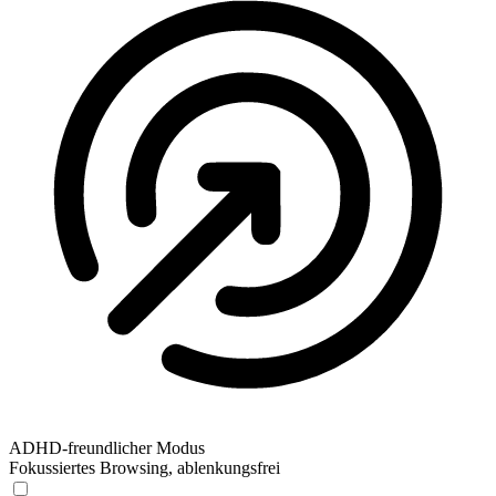
ADHD-freundlicher Modus
Fokussiertes Browsing, ablenkungsfrei
ADHD-freundlicher Modus