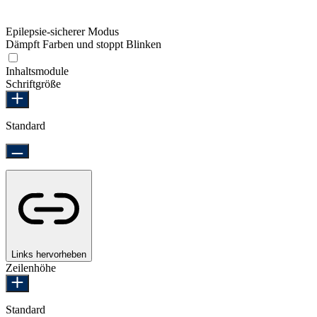
Epilepsie-sicherer Modus
Dämpft Farben und stoppt Blinken
Epilepsie-sicherer Modus
Inhaltsmodule
Schriftgröße
Standard
Links hervorheben
Zeilenhöhe
Standard