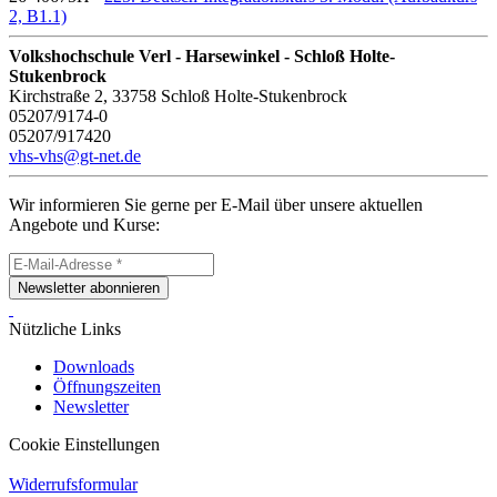
2, B1.1)
Volkshochschule Verl - Harsewinkel - Schloß Holte-
Stukenbrock
Kirchstraße 2, 33758 Schloß Holte-Stukenbrock
05207/9174-0
05207/917420
vhs-vhs@gt-net.de
Wir informieren Sie gerne per E-Mail über unsere aktuellen
Angebote und Kurse:
Newsletter abonnieren
Nützliche Links
Downloads
Öffnungszeiten
Newsletter
Cookie Einstellungen
Widerrufsformular