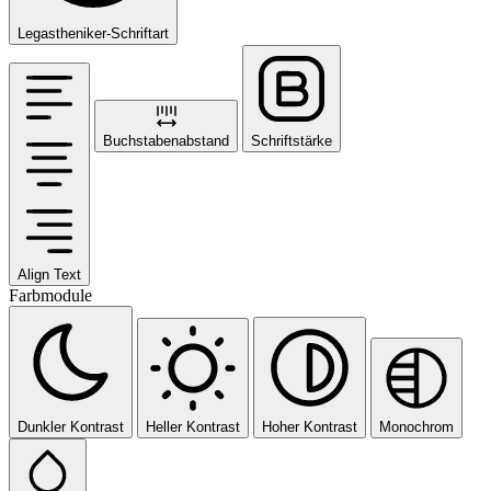
Legastheniker-Schriftart
Buchstabenabstand
Schriftstärke
Align Text
Farbmodule
Dunkler Kontrast
Heller Kontrast
Hoher Kontrast
Monochrom