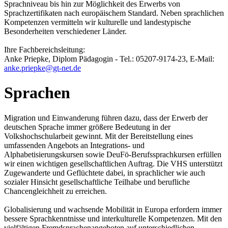
Sprachniveau bis hin zur Möglichkeit des Erwerbs von
Sprachzertifikaten nach europäischem Standard. Neben sprachlichen
Kompetenzen vermitteln wir kulturelle und landestypische
Besonderheiten verschiedener Länder.
Ihre Fachbereichsleitung:
Anke Priepke, Diplom Pädagogin - Tel.: 05207-9174-23, E-Mail:
anke.priepke@gt-net.de
Sprachen
Migration und Einwanderung führen dazu, dass der Erwerb der
deutschen Sprache immer größere Bedeutung in der
Volkshochschularbeit gewinnt. Mit der Bereitstellung eines
umfassenden Angebots an Integrations- und
Alphabetisierungskursen sowie DeuFö-Berufssprachkursen erfüllen
wir einen wichtigen gesellschaftlichen Auftrag. Die VHS unterstützt
Zugewanderte und Geflüchtete dabei, in sprachlicher wie auch
sozialer Hinsicht gesellschaftliche Teilhabe und berufliche
Chancengleichheit zu erreichen.
Globalisierung und wachsende Mobilität in Europa erfordern immer
bessere Sprachkenntnisse und interkulturelle Kompetenzen. Mit den
vielfältigen Fremdsprachenangeboten auf unterschiedlichen