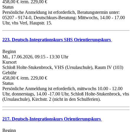
458,00 € /erm. 229,00 €
Status
Persönliche Anmeldung ist erforderlich, Beratungstermin unter:
05207 - 9174-0, Deutschkurs-Beratung: Mittwochs, 14.00 - 17.00
Uhr, vhs Verl, Haupstr. 15.
223. Deutsch-Integrationskurs SHS Orientierungskurs
Beginn
Mi., 17.06.2026, 09:15 - 13:30 Uhr
Kursort
Schloß Holte-Stukenbrock, VHS (Ursulaschule), Raum IV (103)
Gebühr
458,00 € /erm. 229,00 €
Status
Persönliche Anmeldung ist erforderlich, mittwochs 10.00 - 12.00
Uhr, donnerstags, 14.00 -17.00 Uhr, Schloß Holte-Stukenbrock, vhs
(Ursulaschule), Kirchstr. 2 (nicht in den Schulferien).
217. Deutsch-Integrationskurs Orientierungskurs
Beginn