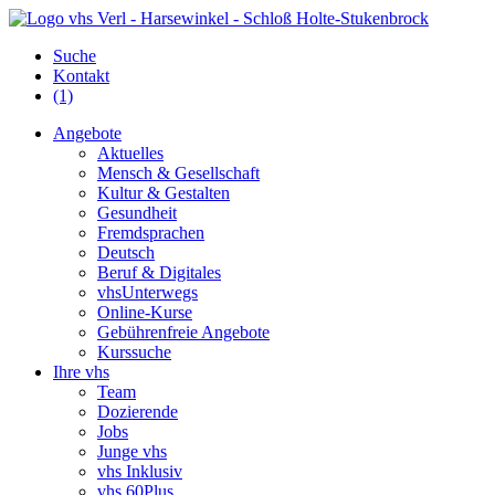
Suche
Kontakt
(1)
Angebote
Aktuelles
Mensch & Gesellschaft
Kultur & Gestalten
Gesundheit
Fremdsprachen
Deutsch
Beruf & Digitales
vhsUnterwegs
Online-Kurse
Gebührenfreie Angebote
Kurssuche
Ihre vhs
Team
Dozierende
Jobs
Junge vhs
vhs Inklusiv
vhs 60Plus