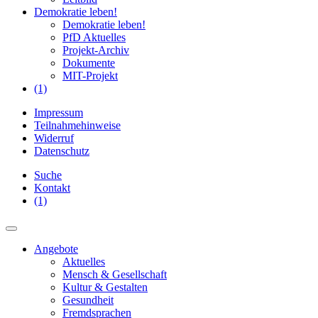
Demokratie leben!
Demokratie leben!
PfD Aktuelles
Projekt-Archiv
Dokumente
MIT-Projekt
(1)
Impressum
Teilnahmehinweise
Widerruf
Datenschutz
Suche
Kontakt
(1)
Angebote
Aktuelles
Mensch & Gesellschaft
Kultur & Gestalten
Gesundheit
Fremdsprachen