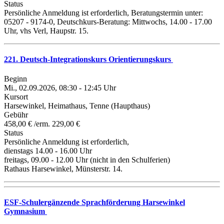
Status
Persönliche Anmeldung ist erforderlich, Beratungstermin unter:
05207 - 9174-0, Deutschkurs-Beratung: Mittwochs, 14.00 - 17.00
Uhr, vhs Verl, Haupstr. 15.
221. Deutsch-Integrationskurs Orientierungskurs
Beginn
Mi., 02.09.2026, 08:30 - 12:45 Uhr
Kursort
Harsewinkel, Heimathaus, Tenne (Haupthaus)
Gebühr
458,00 € /erm. 229,00 €
Status
Persönliche Anmeldung ist erforderlich,
dienstags 14.00 - 16.00 Uhr
freitags, 09.00 - 12.00 Uhr (nicht in den Schulferien)
Rathaus Harsewinkel, Münsterstr. 14.
ESF-Schulergänzende Sprachförderung Harsewinkel
Gymnasium