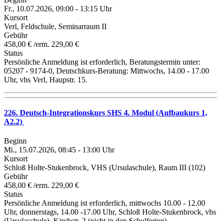
Fr., 10.07.2026, 09:00 - 13:15 Uhr
Kursort
Verl, Feldschule, Seminarraum II
Gebühr
458,00 € /erm. 229,00 €
Status
Persönliche Anmeldung ist erforderlich, Beratungstermin unter:
05207 - 9174-0, Deutschkurs-Beratung: Mittwochs, 14.00 - 17.00
Uhr, vhs Verl, Haupstr. 15.
226. Deutsch-Integrationskurs SHS 4. Modul (Aufbaukurs 1,
A2.2)
Beginn
Mi., 15.07.2026, 08:45 - 13:00 Uhr
Kursort
Schloß Holte-Stukenbrock, VHS (Ursulaschule), Raum III (102)
Gebühr
458,00 € /erm. 229,00 €
Status
Persönliche Anmeldung ist erforderlich, mittwochs 10.00 - 12.00
Uhr, donnerstags, 14.00 -17.00 Uhr, Schloß Holte-Stukenbrock, vhs
(Ursulaschule), Kirchstr. 2 (nicht in den Schulferien).