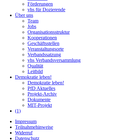
Förderungen
vhs für Dozierende
Über uns
Team
Jobs
Organisationsstruktur
Kooperationen
Geschäftsstellen
Veranstaltungsorte
Verbandssatzung
vhs Verbandsversammlung
Qualität
Leitbild
Demokratie leben!
Demokratie leben!
PfD Aktuelles
Projekt-Archiv
Dokumente
MIT-Projekt
(1)
Impressum
Teilnahmehinweise
Widerruf
Datenschutz