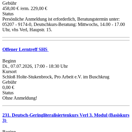
Gebühr
458,00 € /erm. 229,00 €
Status
Persönliche Anmeldung ist erforderlich, Beratungstermin unter:
05207 - 9174-0, Deutschkurs-Beratung: Mittwochs, 14.00 - 17.00
Uhr, vhs Verl, Haupstr. 15.
Offener Lerntreff SHS
Beginn
Di., 07.07.2026, 17:00 - 18:30 Uhr
Kursort
Schloß Holte-Stukenbrock, Pro Arbeit e.V. im Buschkrug
Gebühr
0,00 €
Status
Ohne Anmeldung!
231. Deutsch-Geringliteralisiertenkurs Verl 3. Modul (Basiskurs
3)
Beginn