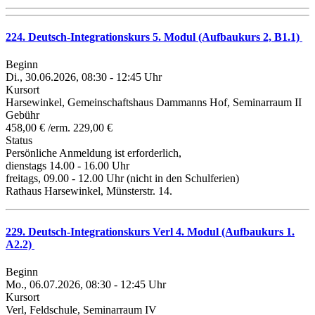
224. Deutsch-Integrationskurs 5. Modul (Aufbaukurs 2, B1.1)
Beginn
Di., 30.06.2026, 08:30 - 12:45 Uhr
Kursort
Harsewinkel, Gemeinschaftshaus Dammanns Hof, Seminarraum II
Gebühr
458,00 € /erm. 229,00 €
Status
Persönliche Anmeldung ist erforderlich,
dienstags 14.00 - 16.00 Uhr
freitags, 09.00 - 12.00 Uhr (nicht in den Schulferien)
Rathaus Harsewinkel, Münsterstr. 14.
229. Deutsch-Integrationskurs Verl 4. Modul (Aufbaukurs 1.
A2.2)
Beginn
Mo., 06.07.2026, 08:30 - 12:45 Uhr
Kursort
Verl, Feldschule, Seminarraum IV