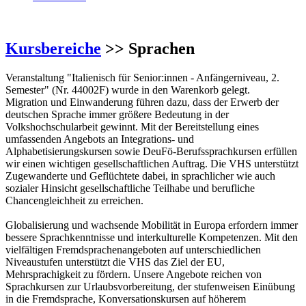
Kursbereiche
>> Sprachen
Veranstaltung "Italienisch für Senior:innen - Anfängerniveau, 2.
Semester" (Nr. 44002F) wurde in den Warenkorb gelegt.
Migration und Einwanderung führen dazu, dass der Erwerb der
deutschen Sprache immer größere Bedeutung in der
Volkshochschularbeit gewinnt. Mit der Bereitstellung eines
umfassenden Angebots an Integrations- und
Alphabetisierungskursen sowie DeuFö-Berufssprachkursen erfüllen
wir einen wichtigen gesellschaftlichen Auftrag. Die VHS unterstützt
Zugewanderte und Geflüchtete dabei, in sprachlicher wie auch
sozialer Hinsicht gesellschaftliche Teilhabe und berufliche
Chancengleichheit zu erreichen.
Globalisierung und wachsende Mobilität in Europa erfordern immer
bessere Sprachkenntnisse und interkulturelle Kompetenzen. Mit den
vielfältigen Fremdsprachenangeboten auf unterschiedlichen
Niveaustufen unterstützt die VHS das Ziel der EU,
Mehrsprachigkeit zu fördern. Unsere Angebote reichen von
Sprachkursen zur Urlaubsvorbereitung, der stufenweisen Einübung
in die Fremdsprache, Konversationskursen auf höherem