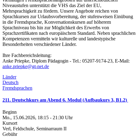
Niveaustufen unterstützt die VHS das Ziel der EU,
Mehrsprachigkeit zu fördern. Unsere Angebote reichen von
Sprachkursen zur Urlaubsvorbereitung, der stufenweisen Einübung
in die Fremdsprache, Konversationskursen auf höherem
Sprachniveau bis hin zur Möglichkeit des Erwerbs von
Sprachzertifikaten nach europäischem Standard. Neben sprachlichen
Kompetenzen vermitteln wir kulturelle und landestypische
Besonderheiten verschiedener Länder.
Ihre Fachbereichsleitung:
Anke Priepke, Diplom Pädagogin - Tel.: 05207-9174-23, E-Mail:
anke.priepke@gt-net.de
Länder
Deutsch
Fremdsprachen
211. Deutschkurs am Abend 6. Modul (Aufbaukurs 3, B1.2)
Beginn
Mo., 15.06.2026, 18:15 - 21:30 Uhr
Kursort
Verl, Feldschule, Seminarraum II
Gebühr