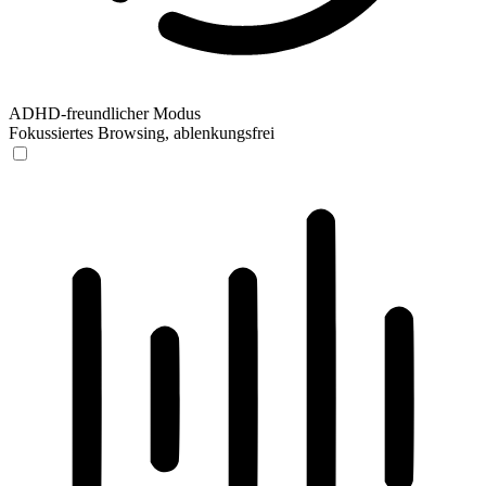
ADHD-freundlicher Modus
Fokussiertes Browsing, ablenkungsfrei
ADHD-freundlicher Modus