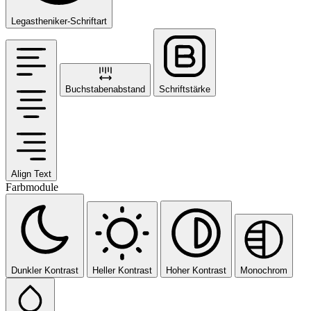
Legastheniker-Schriftart
Buchstabenabstand
Schriftstärke
Align Text
Farbmodule
Dunkler Kontrast
Heller Kontrast
Hoher Kontrast
Monochrom