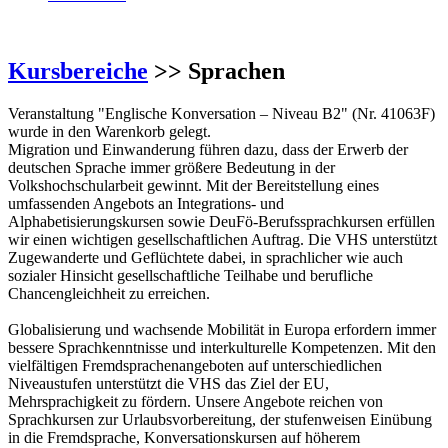
Kursbereiche
>> Sprachen
Veranstaltung "Englische Konversation – Niveau B2" (Nr. 41063F)
wurde in den Warenkorb gelegt.
Migration und Einwanderung führen dazu, dass der Erwerb der
deutschen Sprache immer größere Bedeutung in der
Volkshochschularbeit gewinnt. Mit der Bereitstellung eines
umfassenden Angebots an Integrations- und
Alphabetisierungskursen sowie DeuFö-Berufssprachkursen erfüllen
wir einen wichtigen gesellschaftlichen Auftrag. Die VHS unterstützt
Zugewanderte und Geflüchtete dabei, in sprachlicher wie auch
sozialer Hinsicht gesellschaftliche Teilhabe und berufliche
Chancengleichheit zu erreichen.
Globalisierung und wachsende Mobilität in Europa erfordern immer
bessere Sprachkenntnisse und interkulturelle Kompetenzen. Mit den
vielfältigen Fremdsprachenangeboten auf unterschiedlichen
Niveaustufen unterstützt die VHS das Ziel der EU,
Mehrsprachigkeit zu fördern. Unsere Angebote reichen von
Sprachkursen zur Urlaubsvorbereitung, der stufenweisen Einübung
in die Fremdsprache, Konversationskursen auf höherem