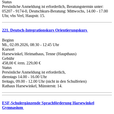
Status
Persönliche Anmeldung ist erforderlich, Beratungstermin unter:
05207 - 9174-0, Deutschkurs-Beratung: Mittwochs, 14.00 - 17.00
Uhr, vhs Verl, Haupstr. 15.
221. Deutsch-Integrationskurs Orientierungskurs
Beginn
Mi., 02.09.2026, 08:30 - 12:45 Uhr
Kursort
Harsewinkel, Heimathaus, Tenne (Haupthaus)
Gebühr
458,00 € /erm. 229,00 €
Status
Persönliche Anmeldung ist erforderlich,
dienstags 14.00 - 16.00 Uhr
freitags, 09.00 - 12.00 Uhr (nicht in den Schulferien)
Rathaus Harsewinkel, Münsterstr. 14.
ESF-Schulergänzende Sprachförderung Harsewinkel
Gymnasium