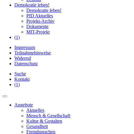
Demokratie leben!
Demokratie leben!
PfD Aktuelles
Projekt-Archiv
Dokumente
MIT-Projekt
(1)
Impressum
Teilnahmehinweise
Widerruf
Datenschutz
Suche
Kontakt
(1)
Angebote
Aktuelles
Mensch & Gesellschaft
Kultur & Gestalten
Gesundheit
Fremdsprachen