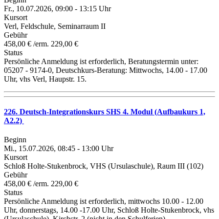
Fr., 10.07.2026, 09:00 - 13:15 Uhr
Kursort
Verl, Feldschule, Seminarraum II
Gebühr
458,00 € /erm. 229,00 €
Status
Persönliche Anmeldung ist erforderlich, Beratungstermin unter:
05207 - 9174-0, Deutschkurs-Beratung: Mittwochs, 14.00 - 17.00
Uhr, vhs Verl, Haupstr. 15.
226. Deutsch-Integrationskurs SHS 4. Modul (Aufbaukurs 1,
A2.2)
Beginn
Mi., 15.07.2026, 08:45 - 13:00 Uhr
Kursort
Schloß Holte-Stukenbrock, VHS (Ursulaschule), Raum III (102)
Gebühr
458,00 € /erm. 229,00 €
Status
Persönliche Anmeldung ist erforderlich, mittwochs 10.00 - 12.00
Uhr, donnerstags, 14.00 -17.00 Uhr, Schloß Holte-Stukenbrock, vhs
(Ursulaschule), Kirchstr. 2 (nicht in den Schulferien).