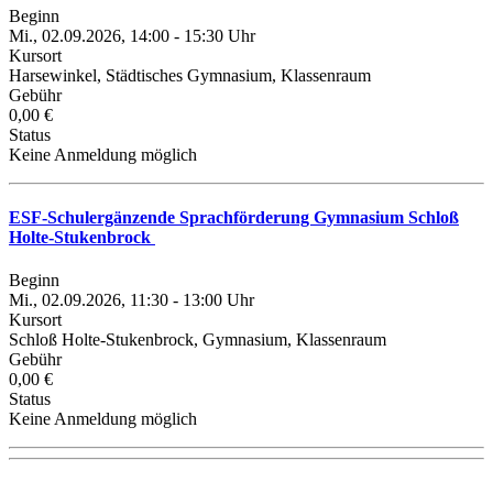
Beginn
Mi., 02.09.2026, 14:00 - 15:30 Uhr
Kursort
Harsewinkel, Städtisches Gymnasium, Klassenraum
Gebühr
0,00 €
Status
Keine Anmeldung möglich
ESF-Schulergänzende Sprachförderung Gymnasium Schloß
Holte-Stukenbrock
Beginn
Mi., 02.09.2026, 11:30 - 13:00 Uhr
Kursort
Schloß Holte-Stukenbrock, Gymnasium, Klassenraum
Gebühr
0,00 €
Status
Keine Anmeldung möglich