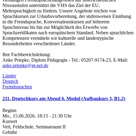
Niveaustufen unterstützt die VHS das Ziel der EU,
Mehrsprachigkeit zu fördern. Unsere Angebote reichen von
Sprachkursen zur Urlaubsvorbereitung, der stufenweisen Einübung
in die Fremdsprache, Konversationskursen auf höherem
Sprachniveau bis hin zur Möglichkeit des Erwerbs von
Sprachzertifikaten nach europäischem Standard. Neben sprachlichen
Kompetenzen vermitteln wir kulturelle und landestypische
Besonderheiten verschiedener Länder.
Ihre Fachbereichsleitung:
Anke Priepke, Diplom Pädagogin - Tel.: 05207-9174-23, E-Mail:
anke.priepke@gt-net.de
Länder
Deutsch
Fremdsprachen
211. Deutschkurs am Abend 6. Modul (Aufbaukurs 3, B1.2)
Beginn
Mo., 15.06.2026, 18:15 - 21:30 Uhr
Kursort
Verl, Feldschule, Seminarraum II
Gebühr