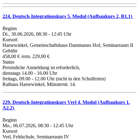
224. Deutsch-Integrationskurs 5. Modul (Aufbaukurs 2, B1.1)
Beginn
Di., 30.06.2026, 08:30 - 12:45 Uhr
Kursort
Harsewinkel, Gemeinschaftshaus Dammanns Hof, Seminarraum II
Gebühr
458,00 € /erm. 229,00 €
Status
Persönliche Anmeldung ist erforderlich,
dienstags 14.00 - 16.00 Uhr
freitags, 09.00 - 12.00 Uhr (nicht in den Schulferien)
Rathaus Harsewinkel, Münsterstr. 14.
229. Deutsch-Integrationskurs Verl 4. Modul (Aufbaukurs 1.
A2.2)
Beginn
Mo., 06.07.2026, 08:30 - 12:45 Uhr
Kursort
Verl, Feldschule, Seminarraum IV