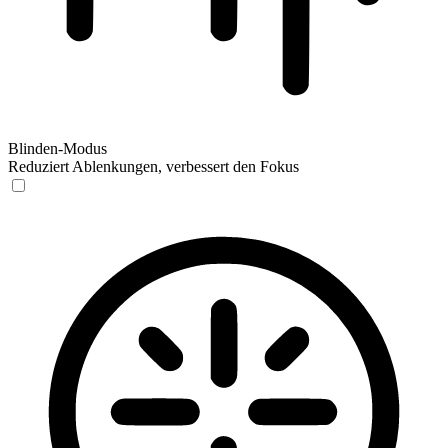
Blinden-Modus
Reduziert Ablenkungen, verbessert den Fokus
Blinden-Modus