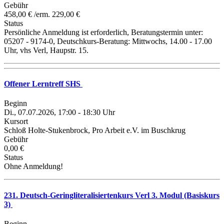
Gebühr
458,00 € /erm. 229,00 €
Status
Persönliche Anmeldung ist erforderlich, Beratungstermin unter:
05207 - 9174-0, Deutschkurs-Beratung: Mittwochs, 14.00 - 17.00
Uhr, vhs Verl, Haupstr. 15.
Offener Lerntreff SHS
Beginn
Di., 07.07.2026, 17:00 - 18:30 Uhr
Kursort
Schloß Holte-Stukenbrock, Pro Arbeit e.V. im Buschkrug
Gebühr
0,00 €
Status
Ohne Anmeldung!
231. Deutsch-Geringliteralisiertenkurs Verl 3. Modul (Basiskurs
3)
Beginn