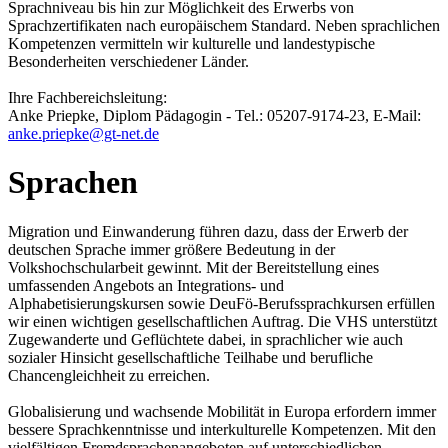
Sprachniveau bis hin zur Möglichkeit des Erwerbs von
Sprachzertifikaten nach europäischem Standard. Neben sprachlichen
Kompetenzen vermitteln wir kulturelle und landestypische
Besonderheiten verschiedener Länder.
Ihre Fachbereichsleitung:
Anke Priepke, Diplom Pädagogin - Tel.: 05207-9174-23, E-Mail:
anke.priepke@gt-net.de
Sprachen
Migration und Einwanderung führen dazu, dass der Erwerb der
deutschen Sprache immer größere Bedeutung in der
Volkshochschularbeit gewinnt. Mit der Bereitstellung eines
umfassenden Angebots an Integrations- und
Alphabetisierungskursen sowie DeuFö-Berufssprachkursen erfüllen
wir einen wichtigen gesellschaftlichen Auftrag. Die VHS unterstützt
Zugewanderte und Geflüchtete dabei, in sprachlicher wie auch
sozialer Hinsicht gesellschaftliche Teilhabe und berufliche
Chancengleichheit zu erreichen.
Globalisierung und wachsende Mobilität in Europa erfordern immer
bessere Sprachkenntnisse und interkulturelle Kompetenzen. Mit den
vielfältigen Fremdsprachenangeboten auf unterschiedlichen