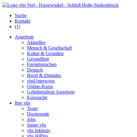
Suche
Kontakt
(1)
Angebote
Aktuelles
Mensch & Gesellschaft
Kultur & Gestalten
Gesundheit
Fremdsprachen
Deutsch
Beruf & Digitales
vhsUnterwegs
Online-Kurse
Gebührenfreie Angebote
Kurssuche
Ihre vhs
Team
Dozierende
Jobs
Junge vhs
vhs Inklusiv
vhs 60Plus