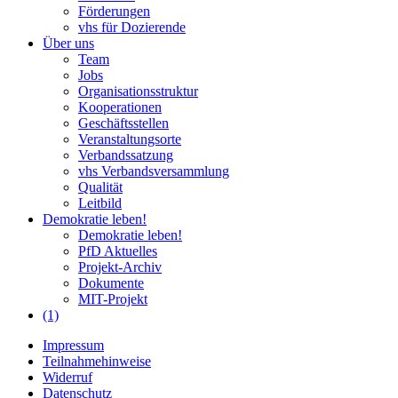
Förderungen
vhs für Dozierende
Über uns
Team
Jobs
Organisationsstruktur
Kooperationen
Geschäftsstellen
Veranstaltungsorte
Verbandssatzung
vhs Verbandsversammlung
Qualität
Leitbild
Demokratie leben!
Demokratie leben!
PfD Aktuelles
Projekt-Archiv
Dokumente
MIT-Projekt
(1)
Impressum
Teilnahmehinweise
Widerruf
Datenschutz