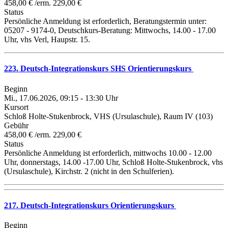
458,00 € /erm. 229,00 €
Status
Persönliche Anmeldung ist erforderlich, Beratungstermin unter:
05207 - 9174-0, Deutschkurs-Beratung: Mittwochs, 14.00 - 17.00
Uhr, vhs Verl, Haupstr. 15.
223. Deutsch-Integrationskurs SHS Orientierungskurs
Beginn
Mi., 17.06.2026, 09:15 - 13:30 Uhr
Kursort
Schloß Holte-Stukenbrock, VHS (Ursulaschule), Raum IV (103)
Gebühr
458,00 € /erm. 229,00 €
Status
Persönliche Anmeldung ist erforderlich, mittwochs 10.00 - 12.00
Uhr, donnerstags, 14.00 -17.00 Uhr, Schloß Holte-Stukenbrock, vhs
(Ursulaschule), Kirchstr. 2 (nicht in den Schulferien).
217. Deutsch-Integrationskurs Orientierungskurs
Beginn