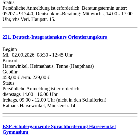
Status
Persönliche Anmeldung ist erforderlich, Beratungstermin unter:
05207 - 9174-0, Deutschkurs-Beratung: Mittwochs, 14.00 - 17.00
Uhr, vhs Verl, Haupstr. 15.
221. Deutsch-Integrationskurs Orientierungskurs
Beginn
Mi., 02.09.2026, 08:30 - 12:45 Uhr
Kursort
Harsewinkel, Heimathaus, Tenne (Haupthaus)
Gebühr
458,00 € /erm. 229,00 €
Status
Persönliche Anmeldung ist erforderlich,
dienstags 14.00 - 16.00 Uhr
freitags, 09.00 - 12.00 Uhr (nicht in den Schulferien)
Rathaus Harsewinkel, Münsterstr. 14.
ESF-Schulergänzende Sprachförderung Harsewinkel
Gymnasium