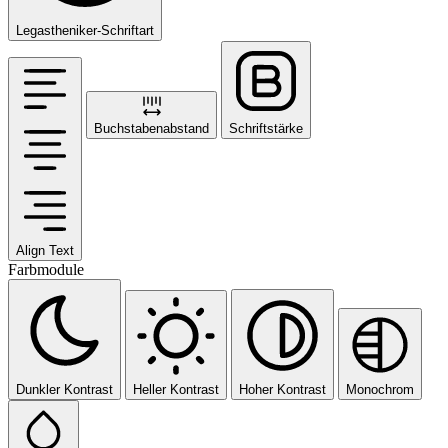
Legastheniker-Schriftart
Buchstabenabstand
Schriftstärke
Align Text
Farbmodule
Dunkler Kontrast
Heller Kontrast
Hoher Kontrast
Monochrom