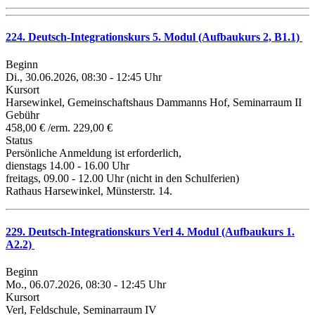
224. Deutsch-Integrationskurs 5. Modul (Aufbaukurs 2, B1.1)
Beginn
Di., 30.06.2026, 08:30 - 12:45 Uhr
Kursort
Harsewinkel, Gemeinschaftshaus Dammanns Hof, Seminarraum II
Gebühr
458,00 € /erm. 229,00 €
Status
Persönliche Anmeldung ist erforderlich,
dienstags 14.00 - 16.00 Uhr
freitags, 09.00 - 12.00 Uhr (nicht in den Schulferien)
Rathaus Harsewinkel, Münsterstr. 14.
229. Deutsch-Integrationskurs Verl 4. Modul (Aufbaukurs 1.
A2.2)
Beginn
Mo., 06.07.2026, 08:30 - 12:45 Uhr
Kursort
Verl, Feldschule, Seminarraum IV