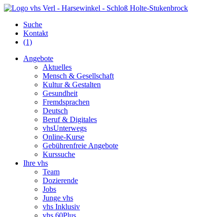
Suche
Kontakt
(1)
Angebote
Aktuelles
Mensch & Gesellschaft
Kultur & Gestalten
Gesundheit
Fremdsprachen
Deutsch
Beruf & Digitales
vhsUnterwegs
Online-Kurse
Gebührenfreie Angebote
Kurssuche
Ihre vhs
Team
Dozierende
Jobs
Junge vhs
vhs Inklusiv
vhs 60Plus