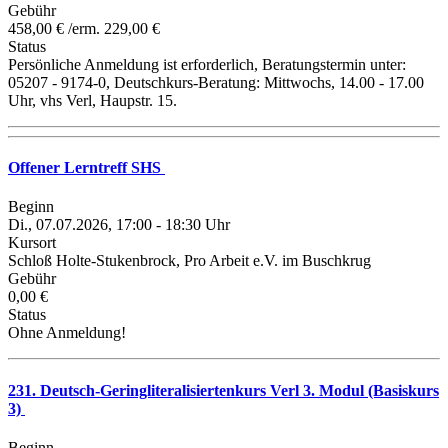
Gebühr
458,00 € /erm. 229,00 €
Status
Persönliche Anmeldung ist erforderlich, Beratungstermin unter:
05207 - 9174-0, Deutschkurs-Beratung: Mittwochs, 14.00 - 17.00
Uhr, vhs Verl, Haupstr. 15.
Offener Lerntreff SHS
Beginn
Di., 07.07.2026, 17:00 - 18:30 Uhr
Kursort
Schloß Holte-Stukenbrock, Pro Arbeit e.V. im Buschkrug
Gebühr
0,00 €
Status
Ohne Anmeldung!
231. Deutsch-Geringliteralisiertenkurs Verl 3. Modul (Basiskurs
3)
Beginn