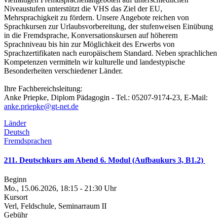
Niveaustufen unterstützt die VHS das Ziel der EU,
Mehrsprachigkeit zu fördern. Unsere Angebote reichen von
Sprachkursen zur Urlaubsvorbereitung, der stufenweisen Einübung
in die Fremdsprache, Konversationskursen auf höherem
Sprachniveau bis hin zur Möglichkeit des Erwerbs von
Sprachzertifikaten nach europäischem Standard. Neben sprachlichen
Kompetenzen vermitteln wir kulturelle und landestypische
Besonderheiten verschiedener Länder.
Ihre Fachbereichsleitung:
Anke Priepke, Diplom Pädagogin - Tel.: 05207-9174-23, E-Mail:
anke.priepke@gt-net.de
Länder
Deutsch
Fremdsprachen
211. Deutschkurs am Abend 6. Modul (Aufbaukurs 3, B1.2)
Beginn
Mo., 15.06.2026, 18:15 - 21:30 Uhr
Kursort
Verl, Feldschule, Seminarraum II
Gebühr