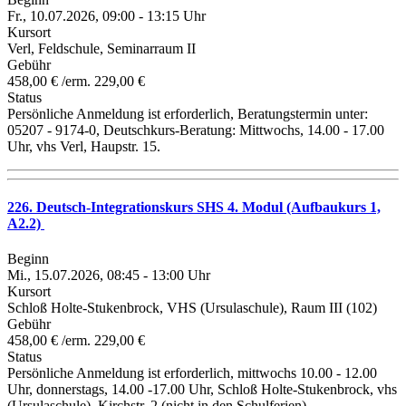
Fr., 10.07.2026, 09:00 - 13:15 Uhr
Kursort
Verl, Feldschule, Seminarraum II
Gebühr
458,00 € /erm. 229,00 €
Status
Persönliche Anmeldung ist erforderlich, Beratungstermin unter:
05207 - 9174-0, Deutschkurs-Beratung: Mittwochs, 14.00 - 17.00
Uhr, vhs Verl, Haupstr. 15.
226. Deutsch-Integrationskurs SHS 4. Modul (Aufbaukurs 1,
A2.2)
Beginn
Mi., 15.07.2026, 08:45 - 13:00 Uhr
Kursort
Schloß Holte-Stukenbrock, VHS (Ursulaschule), Raum III (102)
Gebühr
458,00 € /erm. 229,00 €
Status
Persönliche Anmeldung ist erforderlich, mittwochs 10.00 - 12.00
Uhr, donnerstags, 14.00 -17.00 Uhr, Schloß Holte-Stukenbrock, vhs
(Ursulaschule), Kirchstr. 2 (nicht in den Schulferien).