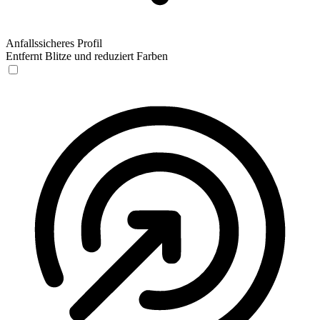
Anfallssicheres Profil
Entfernt Blitze und reduziert Farben
Anfallssicheres Profil