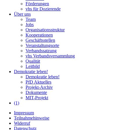
Förderungen
vhs für Dozierende
Über uns
Team
Jobs
Organisationsstruktur
Kooperationen
Geschäftsstellen
Veranstaltungsorte
Verbandssatzung
vhs Verbandsversammlung
Qualität
Leitbild
Demokratie leben!
Demokratie leben!
PfD Aktuelles
Projekt-Archiv
Dokumente
MIT-Projekt
(1)
Impressum
Teilnahmehinweise
Widerruf
Datenschutz