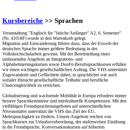
Kursbereiche
>> Sprachen
Veranstaltung "Englisch für "falsche Anfänger" A2, 6. Semester"
(Nr. 41018F) wurde in den Warenkorb gelegt.
Migration und Einwanderung führen dazu, dass der Erwerb der
deutschen Sprache immer größere Bedeutung in der
Volkshochschularbeit gewinnt. Mit der Bereitstellung eines
umfassenden Angebots an Integrations- und
Alphabetisierungskursen sowie DeuFö-Berufssprachkursen erfüllen
wir einen wichtigen gesellschaftlichen Auftrag. Die VHS unterstützt
Zugewanderte und Geflüchtete dabei, in sprachlicher wie auch
sozialer Hinsicht gesellschaftliche Teilhabe und berufliche
Chancengleichheit zu erreichen.
Globalisierung und wachsende Mobilität in Europa erfordern immer
bessere Sprachkenntnisse und interkulturelle Kompetenzen. Mit den
vielfältigen Fremdsprachenangeboten auf unterschiedlichen
Niveaustufen unterstützt die VHS das Ziel der EU,
Mehrsprachigkeit zu fördern. Unsere Angebote reichen von
Sprachkursen zur Urlaubsvorbereitung, der stufenweisen Einübung
in die Fremdsprache, Konversationskursen auf höherem