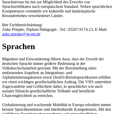
Sprachniveau bis hin zur Möglichkeit des Erwerbs von
Sprachzertifikaten nach europäischem Standard. Neben sprachlichen
Kompetenzen vermitteln wir kulturelle und landestypische
Besonderheiten verschiedener Länder.
Ihre Fachbereichsleitung:
Anke Priepke, Diplom Pädagogin - Tel.: 05207-9174-23, E-Mail:
anke.priepke@gt-net.de
Sprachen
Migration und Einwanderung führen dazu, dass der Erwerb der
deutschen Sprache immer größere Bedeutung in der
Volkshochschularbeit gewinnt. Mit der Bereitstellung eines
umfassenden Angebots an Integrations- und
Alphabetisierungskursen sowie DeuFö-Berufssprachkursen erfüllen
wir einen wichtigen gesellschaftlichen Auftrag. Die VHS unterstützt
Zugewanderte und Geflüchtete dabei, in sprachlicher wie auch
sozialer Hinsicht gesellschaftliche Teilhabe und berufliche
Chancengleichheit zu erreichen.
Globalisierung und wachsende Mobilität in Europa erfordern immer
bessere Sprachkenntnisse und interkulturelle Kompetenzen. Mit den
vielfältigen Fremdsprachenangeboten auf unterschiedlichen