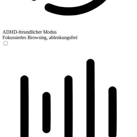
ADHD-freundlicher Modus
Fokussiertes Browsing, ablenkungsfrei
ADHD-freundlicher Modus