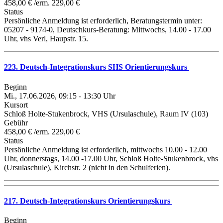
458,00 € /erm. 229,00 €
Status
Persönliche Anmeldung ist erforderlich, Beratungstermin unter:
05207 - 9174-0, Deutschkurs-Beratung: Mittwochs, 14.00 - 17.00
Uhr, vhs Verl, Haupstr. 15.
223. Deutsch-Integrationskurs SHS Orientierungskurs
Beginn
Mi., 17.06.2026, 09:15 - 13:30 Uhr
Kursort
Schloß Holte-Stukenbrock, VHS (Ursulaschule), Raum IV (103)
Gebühr
458,00 € /erm. 229,00 €
Status
Persönliche Anmeldung ist erforderlich, mittwochs 10.00 - 12.00
Uhr, donnerstags, 14.00 -17.00 Uhr, Schloß Holte-Stukenbrock, vhs
(Ursulaschule), Kirchstr. 2 (nicht in den Schulferien).
217. Deutsch-Integrationskurs Orientierungskurs
Beginn