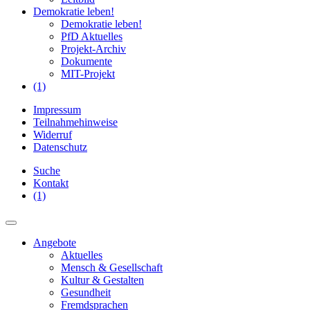
Demokratie leben!
Demokratie leben!
PfD Aktuelles
Projekt-Archiv
Dokumente
MIT-Projekt
(1)
Impressum
Teilnahmehinweise
Widerruf
Datenschutz
Suche
Kontakt
(1)
Angebote
Aktuelles
Mensch & Gesellschaft
Kultur & Gestalten
Gesundheit
Fremdsprachen