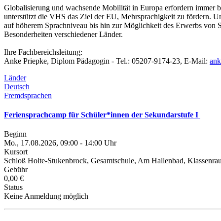
Globalisierung und wachsende Mobilität in Europa erfordern immer b
unterstützt die VHS das Ziel der EU, Mehrsprachigkeit zu fördern. 
auf höherem Sprachniveau bis hin zur Möglichkeit des Erwerbs von S
Besonderheiten verschiedener Länder.
Ihre Fachbereichsleitung:
Anke Priepke, Diplom Pädagogin - Tel.: 05207-9174-23, E-Mail:
ank
Länder
Deutsch
Fremdsprachen
Feriensprachcamp für Schüler*innen der Sekundarstufe I
Beginn
Mo., 17.08.2026, 09:00 - 14:00 Uhr
Kursort
Schloß Holte-Stukenbrock, Gesamtschule, Am Hallenbad, Klassenr
Gebühr
0,00 €
Status
Keine Anmeldung möglich