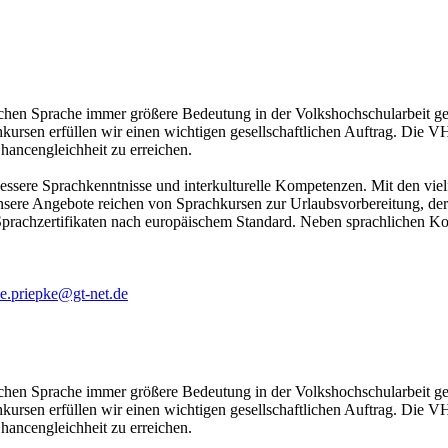
chen Sprache immer größere Bedeutung in der Volkshochschularbeit gew
ursen erfüllen wir einen wichtigen gesellschaftlichen Auftrag. Die VH
Chancengleichheit zu erreichen.
essere Sprachkenntnisse und interkulturelle Kompetenzen. Mit den vie
Unsere Angebote reichen von Sprachkursen zur Urlaubsvorbereitung, d
prachzertifikaten nach europäischem Standard. Neben sprachlichen Kom
e.priepke@gt-net.de
chen Sprache immer größere Bedeutung in der Volkshochschularbeit gew
ursen erfüllen wir einen wichtigen gesellschaftlichen Auftrag. Die VH
Chancengleichheit zu erreichen.