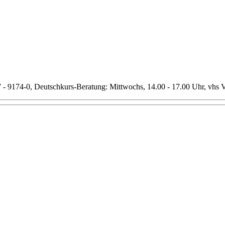
7 - 9174-0, Deutschkurs-Beratung: Mittwochs, 14.00 - 17.00 Uhr, vhs Ve