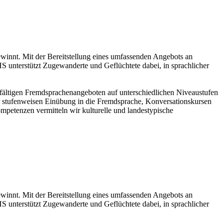
innt. Mit der Bereitstellung eines umfassenden Angebots an
S unterstützt Zugewanderte und Geflüchtete dabei, in sprachlicher
lfältigen Fremdsprachenangeboten auf unterschiedlichen Niveaustufen
er stufenweisen Einübung in die Fremdsprache, Konversationskursen
petenzen vermitteln wir kulturelle und landestypische
innt. Mit der Bereitstellung eines umfassenden Angebots an
S unterstützt Zugewanderte und Geflüchtete dabei, in sprachlicher