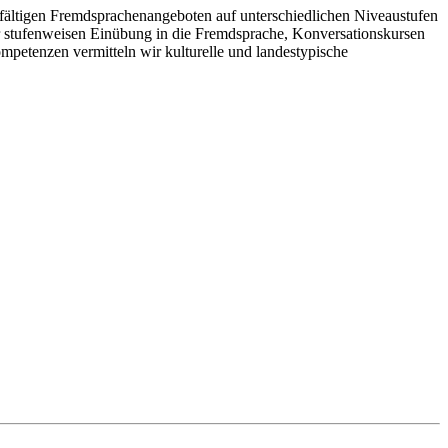
lfältigen Fremdsprachenangeboten auf unterschiedlichen Niveaustufen
er stufenweisen Einübung in die Fremdsprache, Konversationskursen
petenzen vermitteln wir kulturelle und landestypische