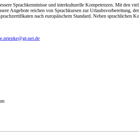
essere Sprachkenntnisse und interkulturelle Kompetenzen. Mit den vie
Unsere Angebote reichen von Sprachkursen zur Urlaubsvorbereitung, d
prachzertifikaten nach europäischem Standard. Neben sprachlichen Kom
e.priepke@gt-net.de
aum