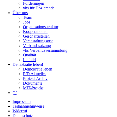
Förderungen
vhs für Dozierende
Über uns
Team
Jobs
Organisationsstruktur
Kooperationen
Geschäftsstellen
Veranstaltungsorte
Verbandssatzung
vhs Verbandsversammlung
Qualität
Leitbild
Demokratie leben!
Demokratie leben!
PfD Aktuelles
Projekt-Archiv
Dokumente
MIT-Projekt
(1)
Impressum
Teilnahmehinweise
Widerruf
Datenschutz