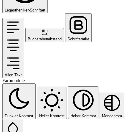
Legastheniker-Schriftart
Buchstabenabstand
Schriftstärke
Align Text
Farbmodule
Dunkler Kontrast
Heller Kontrast
Hoher Kontrast
Monochrom