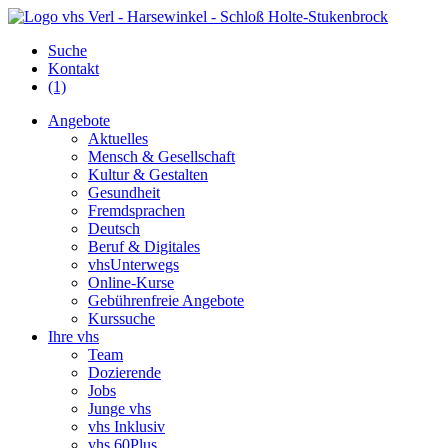
Suche
Kontakt
(1)
Angebote
Aktuelles
Mensch & Gesellschaft
Kultur & Gestalten
Gesundheit
Fremdsprachen
Deutsch
Beruf & Digitales
vhsUnterwegs
Online-Kurse
Gebührenfreie Angebote
Kurssuche
Ihre vhs
Team
Dozierende
Jobs
Junge vhs
vhs Inklusiv
vhs 60Plus