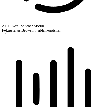
ADHD-freundlicher Modus
Fokussiertes Browsing, ablenkungsfrei
ADHD-freundlicher Modus