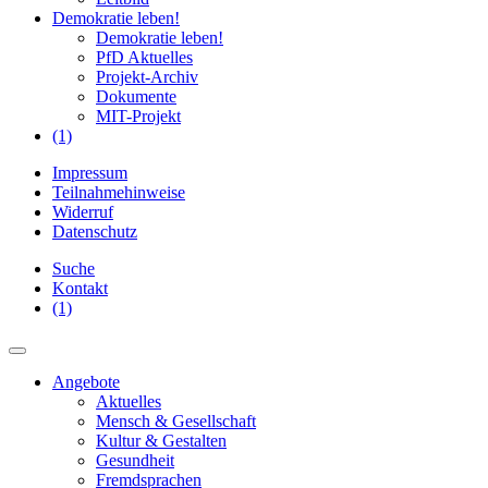
Demokratie leben!
Demokratie leben!
PfD Aktuelles
Projekt-Archiv
Dokumente
MIT-Projekt
(1)
Impressum
Teilnahmehinweise
Widerruf
Datenschutz
Suche
Kontakt
(1)
Angebote
Aktuelles
Mensch & Gesellschaft
Kultur & Gestalten
Gesundheit
Fremdsprachen