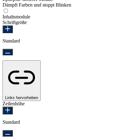
Dämpft Farben und stoppt Blinken
Epilepsie-sicherer Modus
Inhaltsmodule
Schriftgröße
Standard
Links hervorheben
Zeilenhöhe
Standard