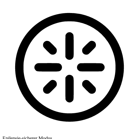
Epilepsie-sicherer Modus