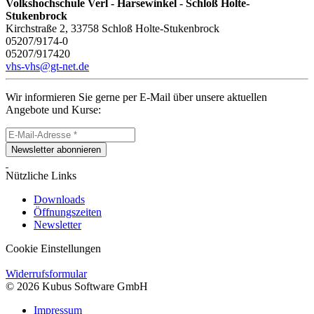
Volkshochschule Verl - Harsewinkel - Schloß Holte-
Stukenbrock
Kirchstraße 2, 33758 Schloß Holte-Stukenbrock
05207/9174-0
05207/917420
vhs-vhs@gt-net.de
Wir informieren Sie gerne per E-Mail über unsere aktuellen
Angebote und Kurse:
Newsletter abonnieren
Nützliche Links
Downloads
Öffnungszeiten
Newsletter
Cookie Einstellungen
Widerrufsformular
© 2026 Kubus Software GmbH
Impressum