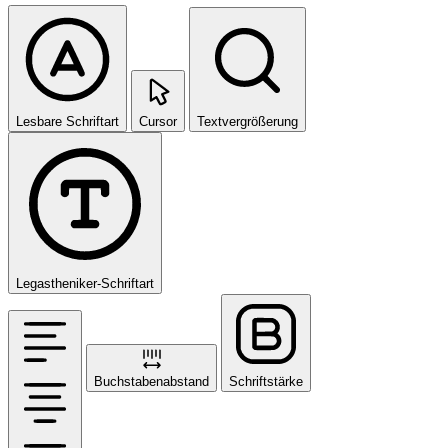
Lesbare Schriftart
Cursor
Textvergrößerung
Legastheniker-Schriftart
Buchstabenabstand
Schriftstärke