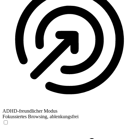
ADHD-freundlicher Modus
Fokussiertes Browsing, ablenkungsfrei
ADHD-freundlicher Modus