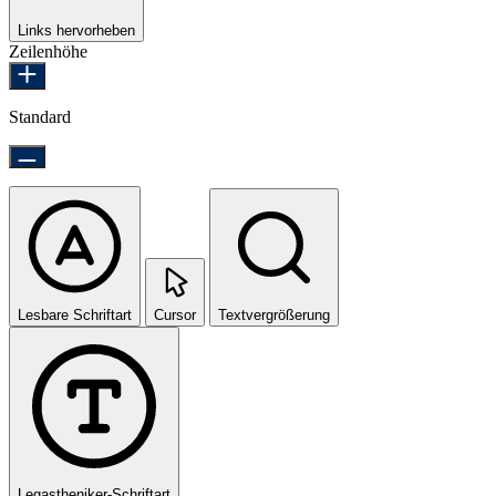
Links hervorheben
Zeilenhöhe
Standard
Lesbare Schriftart
Cursor
Textvergrößerung
Legastheniker-Schriftart