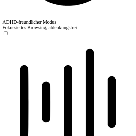
ADHD-freundlicher Modus
Fokussiertes Browsing, ablenkungsfrei
ADHD-freundlicher Modus