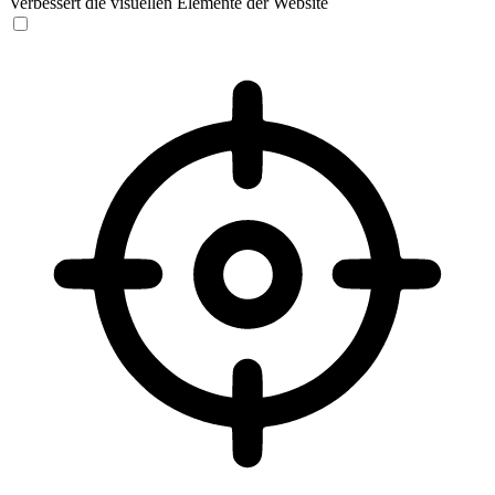
Verbessert die visuellen Elemente der Website
Sehbehinderten-Modus