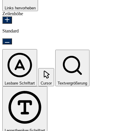
Links hervorheben
Zeilenhöhe
Standard
Lesbare Schriftart
Cursor
Textvergrößerung
Legastheniker-Schriftart