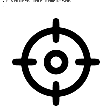
Verbessert die visuellen Elemente der Website
Sehbehinderten-Modus