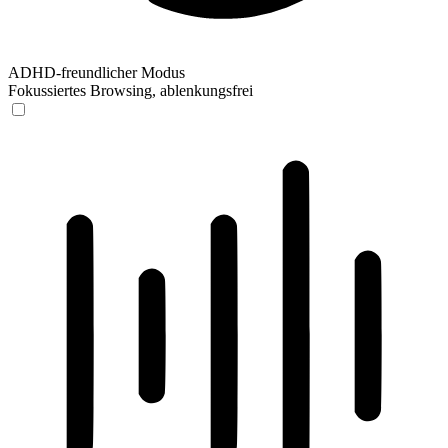
ADHD-freundlicher Modus
Fokussiertes Browsing, ablenkungsfrei
ADHD-freundlicher Modus